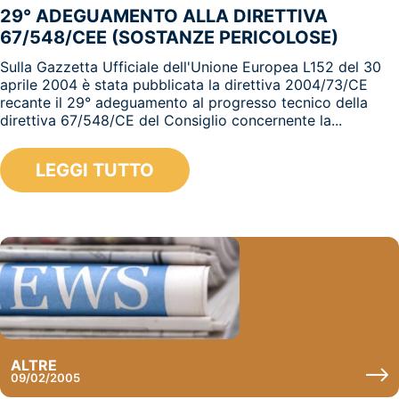
29° ADEGUAMENTO ALLA DIRETTIVA
67/548/CEE (SOSTANZE PERICOLOSE)
Sulla Gazzetta Ufficiale dell'Unione Europea L152 del 30
aprile 2004 è stata pubblicata la direttiva 2004/73/CE
recante il 29° adeguamento al progresso tecnico della
direttiva 67/548/CE del Consiglio concernente la...
LEGGI TUTTO
ALTRE
09/02/2005