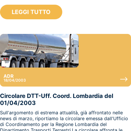
LEGGI TUTTO
ADR
18/04/2003
Circolare DTT-Uff. Coord. Lombardia del
01/04/2003
Sull'argomento di estrema attualità, già affrontato nelle
news di marzo, riportiamo la circolare emessa dall'Ufficio
di Coordinamento per la Regione Lombardia del
Dipartimento Trasporti Terrestri.La circolare affronta le