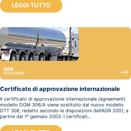
LEGGI TUTTO
ADR
17/12/2002
Certificato di approvazione internazionale
Il certificato di approvazione internazionale (agreement)
modello DGM 306/A viene sostituito dal nuovo modello
DTT 306, redatto secondo le disposizioni dell’ADR 2001, a
partire dal 1° gennaio 2003. I certificati...