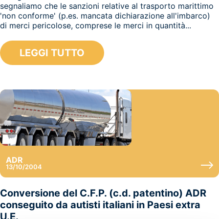
segnaliamo che le sanzioni relative al trasporto marittimo
'non conforme' (p.es. mancata dichiarazione all'imbarco)
di merci pericolose, comprese le merci in quantità...
LEGGI TUTTO
ADR
13/10/2004
Conversione del C.F.P. (c.d. patentino) ADR
conseguito da autisti italiani in Paesi extra
U.E.