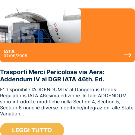
IATA
07/09/2005
Trasporti Merci Pericolose via Aera:
Addendum IV al DGR IATA 46th. Ed.
E’ disponibile l’ADDENDUM IV al Dangerous Goods
Regulations IATA 46esima edizione. In tale ADDENDUM
sono introdotte modifiche nella Section 4, Section 5,
Section 6 nonché diverse modifiche/integrazioni alle State
Variation...
LEGGI TUTTO