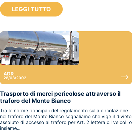
LEGGI TUTTO
ADR
28/03/2002
Trasporto di merci pericolose attraverso il
traforo del Monte Bianco
Tra le norme principali del regolamento sulla circolazione
nel traforo del Monte Bianco segnaliamo che vige il divieto
assoluto di accesso al traforo per:Art. 2 lettera c:I veicoli o
insieme...