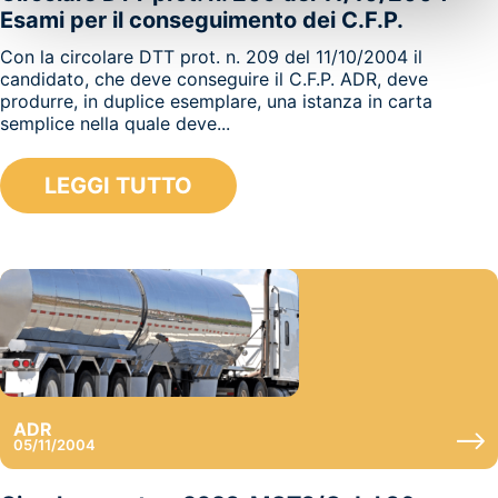
Esami per il conseguimento dei C.F.P.
Con la circolare DTT prot. n. 209 del 11/10/2004 il
candidato, che deve conseguire il C.F.P. ADR, deve
produrre, in duplice esemplare, una istanza in carta
semplice nella quale deve...
LEGGI TUTTO
ADR
05/11/2004