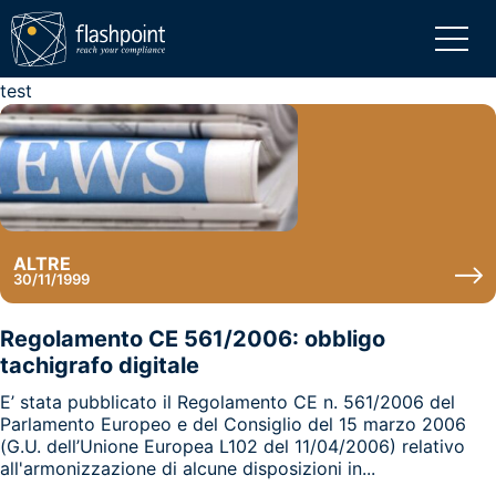
test
ALTRE
30/11/1999
Regolamento CE 561/2006: obbligo
tachigrafo digitale
E’ stata pubblicato il Regolamento CE n. 561/2006 del
Parlamento Europeo e del Consiglio del 15 marzo 2006
(G.U. dell’Unione Europea L102 del 11/04/2006) relativo
all'armonizzazione di alcune disposizioni in...