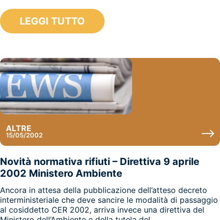
LEGGI TUTTO
ALTRE
15/05/2002
Novità normativa rifiuti – Direttiva 9 aprile
2002 Ministero Ambiente
Ancora in attesa della pubblicazione dell’atteso decreto
interministeriale che deve sancire le modalità di passaggio
al cosiddetto CER 2002, arriva invece una direttiva del
Ministero dell’Ambiente e della tutela del...