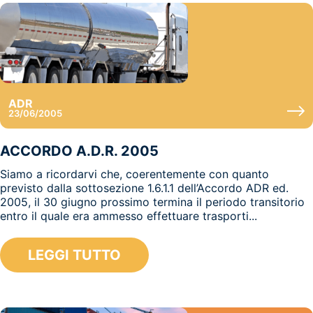
ADR
23/06/2005
ACCORDO A.D.R. 2005
Siamo a ricordarvi che, coerentemente con quanto
previsto dalla sottosezione 1.6.1.1 dell’Accordo ADR ed.
2005, il 30 giugno prossimo termina il periodo transitorio
entro il quale era ammesso effettuare trasporti...
LEGGI TUTTO