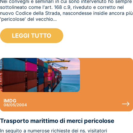
Nei convegni e seminari in cui sono intervenuto ho sempre
sottolineato come l'art. 168 c.9, riveduto e corretto nel
nuovo Codice della Strada, nascondesse insidie ancora più
'pericolose' del vecchio...
LEGGI TUTTO
IMDG
08/05/2004
Trasporto marittimo di merci pericolose
In seguito a numerose richieste dei ns. visitatori