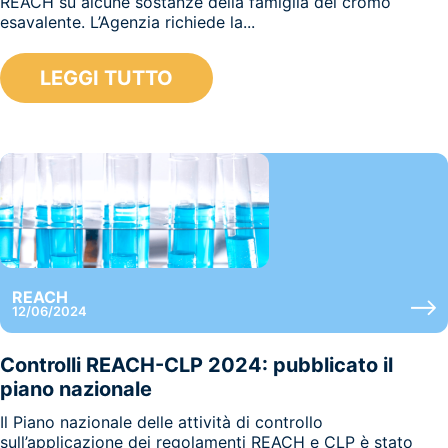
REACH su alcune sostanze della famiglia del cromo
esavalente. L’Agenzia richiede la...
LEGGI TUTTO
REACH
12/06/2024
Controlli REACH-CLP 2024: pubblicato il
piano nazionale
Il Piano nazionale delle attività di controllo
sull’applicazione dei regolamenti REACH e CLP è stato