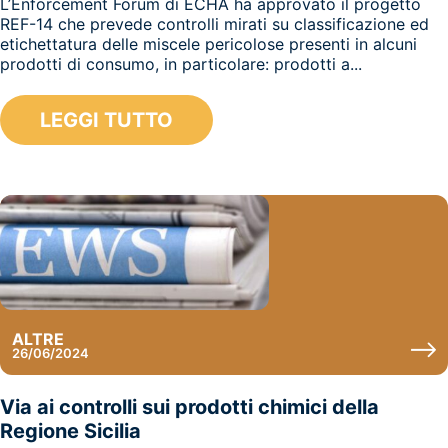
L’Enforcement Forum di ECHA ha approvato il progetto
REF-14 che prevede controlli mirati su classificazione ed
etichettatura delle miscele pericolose presenti in alcuni
prodotti di consumo, in particolare: prodotti a...
LEGGI TUTTO
ALTRE
26/06/2024
Via ai controlli sui prodotti chimici della
Regione Sicilia