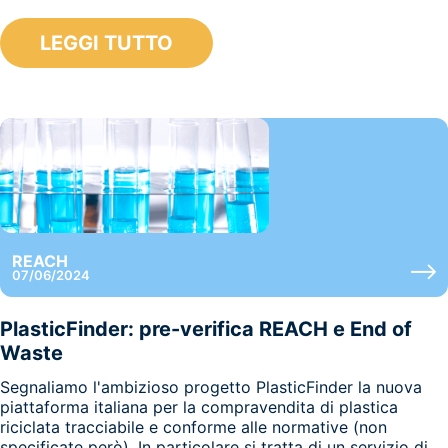
LEGGI TUTTO
REACH
07/06/2024
PlasticFinder: pre-verifica REACH e End of
Waste
Segnaliamo l'ambizioso progetto PlasticFinder la nuova
piattaforma italiana per la compravendita di plastica
riciclata tracciabile e conforme alle normative (non
specificate però). In particolare si tratta di un servizio di...