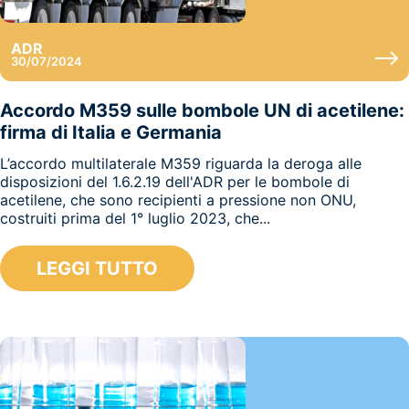
ADR
30/07/2024
Accordo M359 sulle bombole UN di acetilene:
firma di Italia e Germania
L’accordo multilaterale M359 riguarda la deroga alle
disposizioni del 1.6.2.19 dell'ADR per le bombole di
acetilene, che sono recipienti a pressione non ONU,
costruiti prima del 1° luglio 2023, che...
LEGGI TUTTO