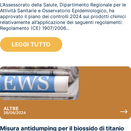
L’Assessorato della Salute, Dipartimento Regionale per le
Attività Sanitarie e Osservatorio Epidemiologico, ha
approvato il piano dei controlli 2024 sui prodotti chimici
relativamente all’applicazione dei seguenti regolamenti:
Regolamento (CE) 1907/2006...
LEGGI TUTTO
ALTRE
26/06/2024
Misura antidumping per il biossido di titanio