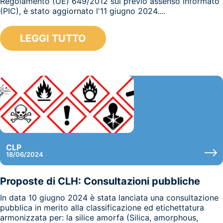
Regolamento (UE) 649/2012 sul previo assenso informato
(PIC), è stato aggiornato l'11 giugno 2024....
LEGGI TUTTO
CLP
18/06/2024
Proposte di CLH: Consultazioni pubbliche
In data 10 giugno 2024 è stata lanciata una consultazione
pubblica in merito alla classificazione ed etichettatura
armonizzata per: la silice amorfa (Silica, amorphous,