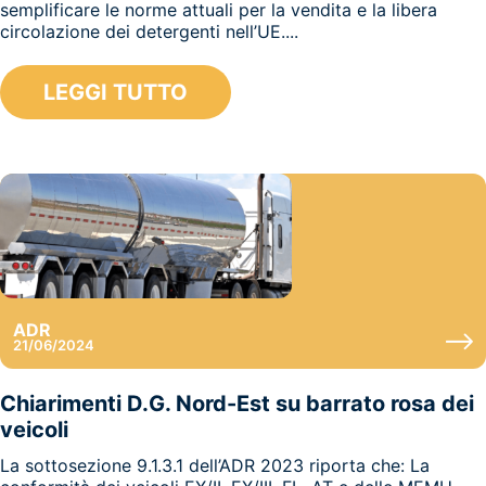
semplificare le norme attuali per la vendita e la libera
circolazione dei detergenti nell’UE....
LEGGI TUTTO
ADR
21/06/2024
Chiarimenti D.G. Nord-Est su barrato rosa dei
veicoli
La sottosezione 9.1.3.1 dell’ADR 2023 riporta che: La