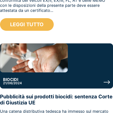
conformità dei veicoli EX/II, EX/III, FL, AT e delle MEMU
con le disposizioni della presente parte deve essere
attestata da un certificato...
LEGGI TUTTO
BIOCIDI
21/06/2024
Pubblicità sui prodotti biocidi: sentenza Corte
di Giustizia UE
Una catena distributiva tedesca ha immesso sul mercato