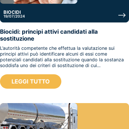
BIOCIDI
19/07/2024
Biocidi: principi attivi candidati alla
sostituzione
L’autorità competente che effettua la valutazione sui
principi attivi può identificare alcuni di essi come
potenziali candidati alla sostituzione quando la sostanza
soddisfa uno dei criteri di sostituzione di cui...
LEGGI TUTTO