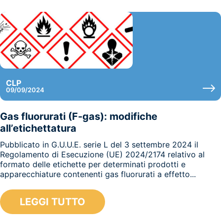
CLP
09/09/2024
Gas fluorurati (F-gas): modifiche
all’etichettatura
Pubblicato in G.U.U.E. serie L del 3 settembre 2024 il
Regolamento di Esecuzione (UE) 2024/2174 relativo al
formato delle etichette per determinati prodotti e
apparecchiature contenenti gas fluorurati a effetto...
LEGGI TUTTO