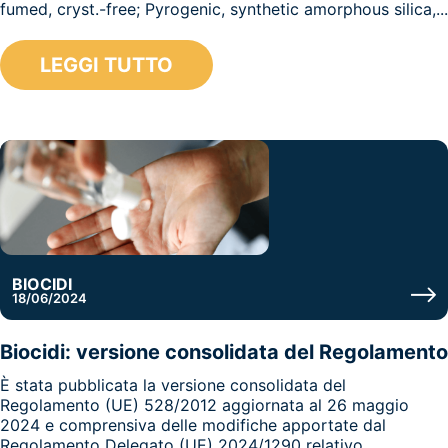
fumed, cryst.-free; Pyrogenic, synthetic amorphous silica,...
LEGGI TUTTO
BIOCIDI
18/06/2024
Biocidi: versione consolidata del Regolamento
È stata pubblicata la versione consolidata del
Regolamento (UE) 528/2012 aggiornata al 26 maggio
2024 e comprensiva delle modifiche apportate dal
Regolamento Delegato (UE) 2024/1290 relativo