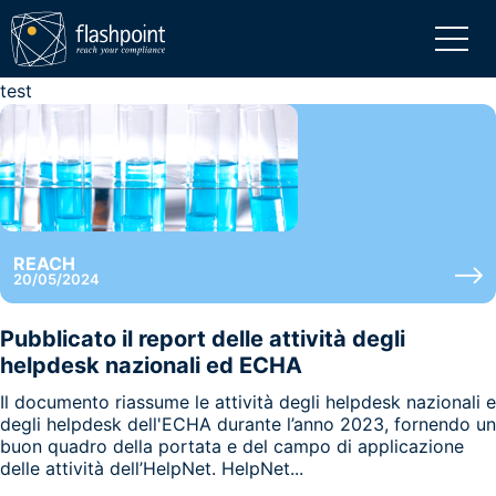
test
REACH
20/05/2024
Pubblicato il report delle attività degli
helpdesk nazionali ed ECHA
Il documento riassume le attività degli helpdesk nazionali e
degli helpdesk dell'ECHA durante l’anno 2023, fornendo un
buon quadro della portata e del campo di applicazione
delle attività dell’HelpNet. HelpNet...