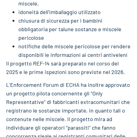
miscele,
idoneità dell’imballaggio utilizzato
chiusura di sicurezza per i bambini
obbligatoria per talune sostanze e miscele
pericolose
notifiche delle miscele pericolose per rendere
disponibili le informazioni ai centri antiveleni
Il progetto REF-14 sarà preparato nel corso del
2025 e le prime ispezioni sono previste nel 2026.
L’Enforcement Forum di ECHA ha inoltre approvato
un progetto pilota concernente gli “Only
Representative” di fabbricanti extracomunitari che
registrano le sostanze importate, in quanto tali o
contenute nelle miscele. Il progetto mira ad
individuare gli operatori “parassiti” che fanno
concorrenza sleale ai registranti comunitari delle