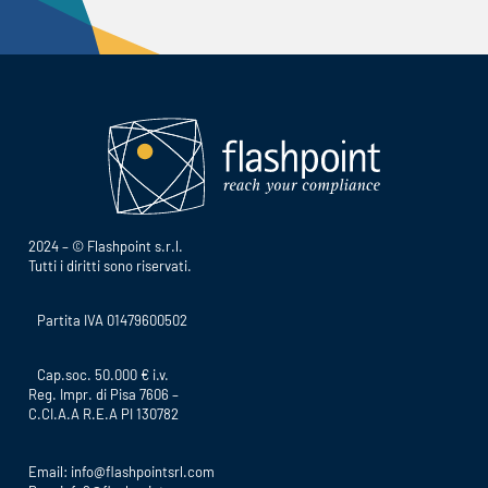
2024 – © Flashpoint s.r.l.
Tutti i diritti sono riservati.
Partita IVA 01479600502
Cap.soc. 50.000 € i.v.
Reg. Impr. di Pisa 7606 –
C.CI.A.A R.E.A PI 130782
Email:
info@flashpointsrl.com