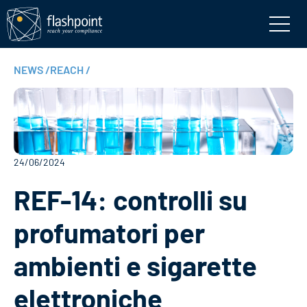
NEWS
/
REACH
/
24/06/2024
REF-14: controlli su
profumatori per
ambienti e sigarette
elettroniche