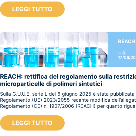
LEGGI TUTTO
REACH
17/06/2
REACH: rettifica del regolamento sulla restrizi
microparticelle di polimeri sintetici
Sulla G.U.U.E. serie L del 6 giugno 2025 è stata pubblicata l
Regolamento (UE) 2023/2055 recante modifica dell’allegat
Regolamento (CE) n. 1907/2006 (REACH) per quanto riguar
LEGGI TUTTO