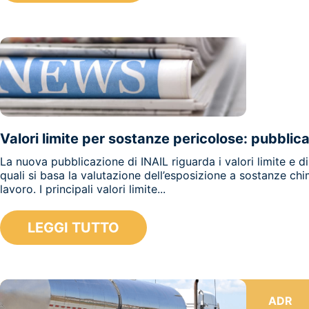
ALTRE
21/08/2
Valori limite per sostanze pericolose: pubblic
La nuova pubblicazione di INAIL riguarda i valori limite e di
quali si basa la valutazione dell’esposizione a sostanze chi
lavoro. I principali valori limite...
LEGGI TUTTO
ADR