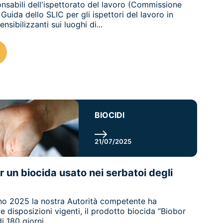
ponsabili dell'ispettorato del lavoro (Commissione
Guida dello SLIC per gli ispettori del lavoro in
nsibilizzanti sui luoghi di...
BIOCIDI
21/07/2025
 un biocida usato nei serbatoi degli
gno 2025 la nostra Autorità competente ha
e disposizioni vigenti, il prodotto biocida “Biobor
 180 giorni...