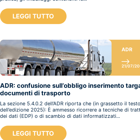
LEGGI TUTTO
ADR
21/07/2
ADR: confusione sull’obbligo inserimento targa 
documenti di trasporto
La sezione 5.4.0.2 dell’ADR riporta che (in grassetto il tes
dell’edizione 2025): È ammesso ricorrere a tecniche di tra
dei dati (EDP) o di scambio di dati informatizzati...
LEGGI TUTTO