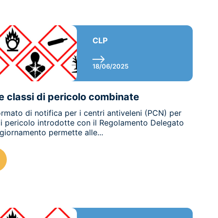
CLP
18/06/2025
 classi di pericolo combinate
rmato di notifica per i centri antiveleni (PCN) per
di pericolo introdotte con il Regolamento Delegato
iornamento permette alle...