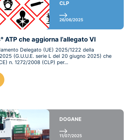
CLP
26/06/2025
3° ATP che aggiorna l’allegato VI
olamento Delegato (UE) 2025/1222 della
2025 (G.U.U.E. serie L del 20 giugno 2025) che
CE) n. 1272/2008 (CLP) per...
DOGANE
11/07/2025