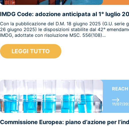
IMDG Code: adozione anticipata al 1° luglio 2
Con la pubblicazione del D.M. 18 giugno 2025 (G.U. serie g
26 giugno 2025) le disposizioni stabilite dal 42° emendam
IMDG, adottate con risoluzione MSC. 556(108)...
LEGGI TUTTO
REACH
11/07/20
Commissione Europea: piano d’azione per l’ind