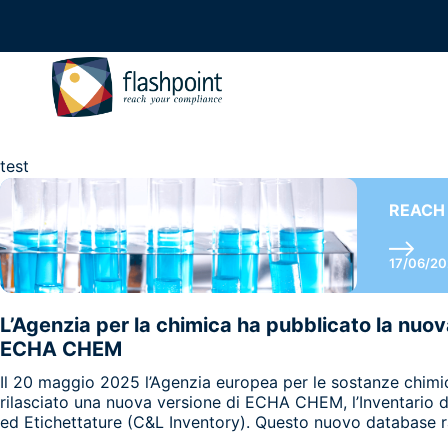
test
REACH
17/06/2
L’Agenzia per la chimica ha pubblicato la nuov
ECHA CHEM
Il 20 maggio 2025 l’Agenzia europea per le sostanze chim
rilasciato una nuova versione di ECHA CHEM, l’Inventario de
ed Etichettature (C&L Inventory). Questo nuovo database ra