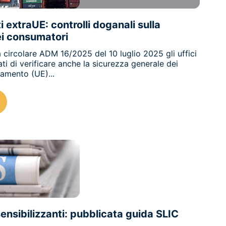
 extraUE: controlli doganali sulla
ei consumatori
 circolare ADM 16/2025 del 10 luglio 2025 gli uffici
ti di verificare anche la sicurezza generale dei
lamento (UE)...
ALTRE
11/07/2025
nsibilizzanti: pubblicata guida SLIC