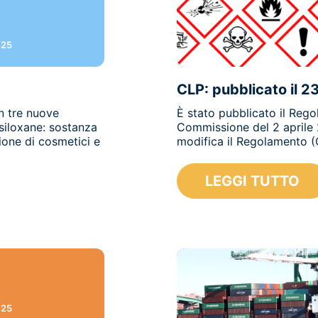
025
CLP: pubblicato il 2
n tre nuove
È stato pubblicato il Reg
isiloxane: sostanza
Commissione del 2 aprile 
ione di cosmetici e
modifica il Regolamento (
LEGGI TUTTO
025