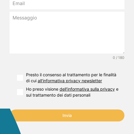
0 / 180
Presto il consenso al trattamento per le finalità
di cui
all’informativa privacy newsletter
Ho preso visione
dell’informativa sulla privacy
e
sul trattamento dei dati personali
Invia