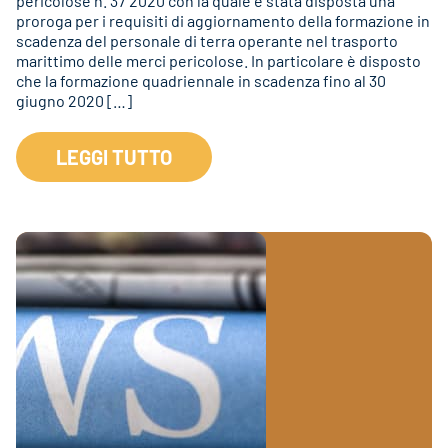
pericolose n. 37 2020 con la quale è stata disposta una
proroga per i requisiti di aggiornamento della formazione in
scadenza del personale di terra operante nel trasporto
marittimo delle merci pericolose. In particolare è disposto
che la formazione quadriennale in scadenza fino al 30
giugno 2020 […]
LEGGI TUTTO