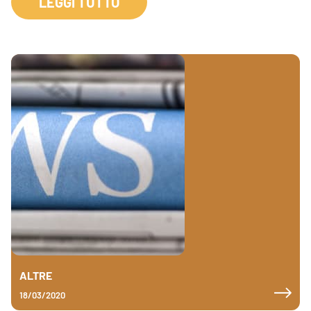
LEGGI TUTTO
ALTRE
18/03/2020