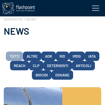
NORMATIVE / NEWS
NEWS
TUTTI
ALTRE
ADR
RID
IMDG
IATA
REACH
CLP
DETERGENTI
ARTICOLI
BIOCIDI
DOGANE