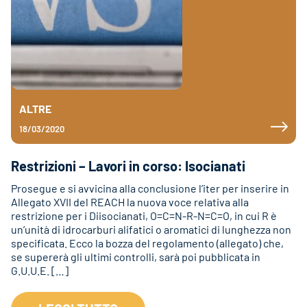
ALTRE
18/03/2020
Restrizioni – Lavori in corso: Isocianati
Prosegue e si avvicina alla conclusione l’iter per inserire in
Allegato XVII del REACH la nuova voce relativa alla
restrizione per i Diisocianati, O=C=N-R-N=C=O, in cui R è
un’unità di idrocarburi alifatici o aromatici di lunghezza non
specificata. Ecco la bozza del regolamento (allegato) che,
se supererà gli ultimi controlli, sarà poi pubblicata in
G.U.U.E. […]