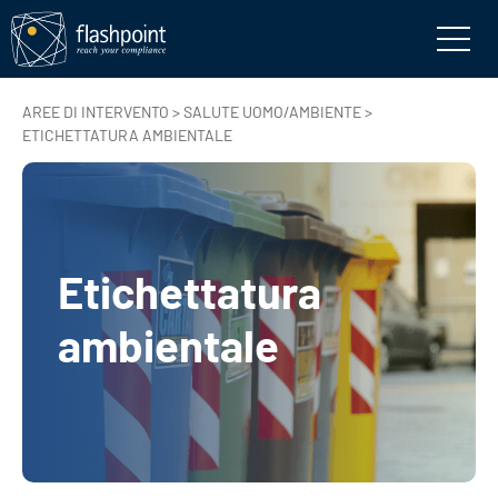
AREE DI INTERVENTO
>
SALUTE UOMO/AMBIENTE
>
ETICHETTATURA AMBIENTALE
Etichettatura
ambientale