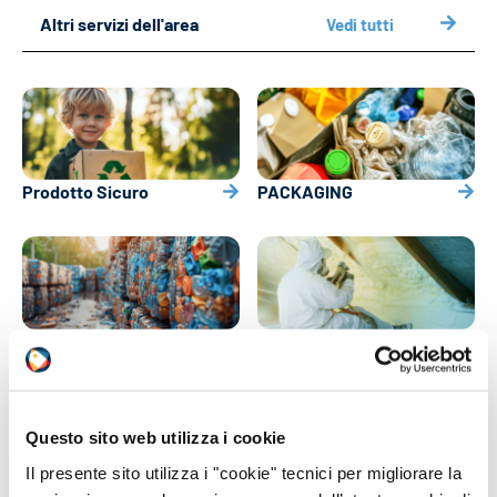
Altri servizi dell'area
Vedi tutti
Prodotto Sicuro
PACKAGING
Rifiuti
Diisocianati
Questo sito web utilizza i cookie
Il presente sito utilizza i "cookie" tecnici per migliorare la
D.Lgs. 81/2008 e DVR
Scenari di Esposizione