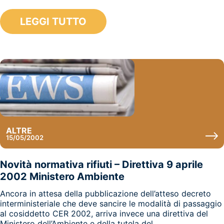
LEGGI TUTTO
ALTRE
15/05/2002
Novità normativa rifiuti – Direttiva 9 aprile
2002 Ministero Ambiente
Ancora in attesa della pubblicazione dell’atteso decreto
interministeriale che deve sancire le modalità di passaggio
al cosiddetto CER 2002, arriva invece una direttiva del
Ministero dell’Ambiente e della tutela del...