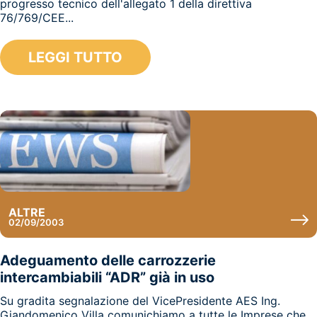
progresso tecnico dell'allegato 1 della direttiva
76/769/CEE...
LEGGI TUTTO
ALTRE
02/09/2003
Adeguamento delle carrozzerie
intercambiabili “ADR” già in uso
Su gradita segnalazione del VicePresidente AES Ing.
Giandomenico Villa comunichiamo a tutte le Imprese che