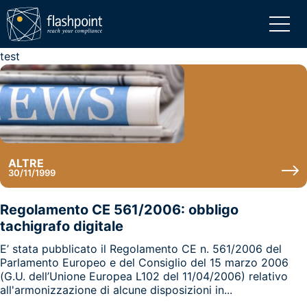
test
ALTRE
30/11/1999
Regolamento CE 561/2006: obbligo
tachigrafo digitale
E’ stata pubblicato il Regolamento CE n. 561/2006 del
Parlamento Europeo e del Consiglio del 15 marzo 2006
(G.U. dell’Unione Europea L102 del 11/04/2006) relativo
all'armonizzazione di alcune disposizioni in...