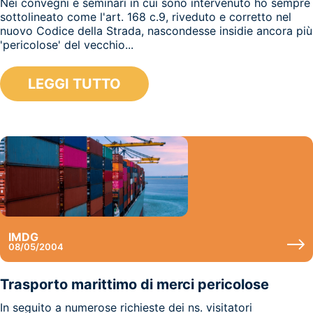
Nei convegni e seminari in cui sono intervenuto ho sempre
sottolineato come l'art. 168 c.9, riveduto e corretto nel
nuovo Codice della Strada, nascondesse insidie ancora più
'pericolose' del vecchio...
LEGGI TUTTO
IMDG
08/05/2004
Trasporto marittimo di merci pericolose
In seguito a numerose richieste dei ns. visitatori