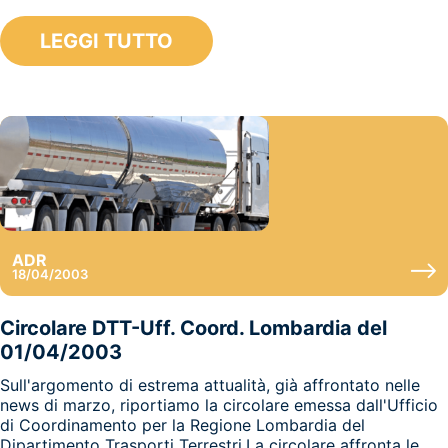
LEGGI TUTTO
ADR
18/04/2003
Circolare DTT-Uff. Coord. Lombardia del
01/04/2003
Sull'argomento di estrema attualità, già affrontato nelle
news di marzo, riportiamo la circolare emessa dall'Ufficio
di Coordinamento per la Regione Lombardia del
Dipartimento Trasporti Terrestri.La circolare affronta le