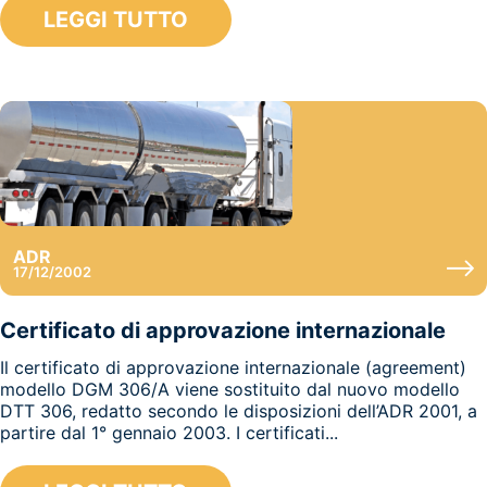
LEGGI TUTTO
ADR
17/12/2002
Certificato di approvazione internazionale
Il certificato di approvazione internazionale (agreement)
modello DGM 306/A viene sostituito dal nuovo modello
DTT 306, redatto secondo le disposizioni dell’ADR 2001, a
partire dal 1° gennaio 2003. I certificati...