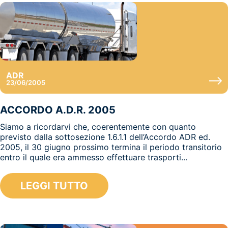
ADR
23/06/2005
ACCORDO A.D.R. 2005
Siamo a ricordarvi che, coerentemente con quanto
previsto dalla sottosezione 1.6.1.1 dell’Accordo ADR ed.
2005, il 30 giugno prossimo termina il periodo transitorio
entro il quale era ammesso effettuare trasporti...
LEGGI TUTTO