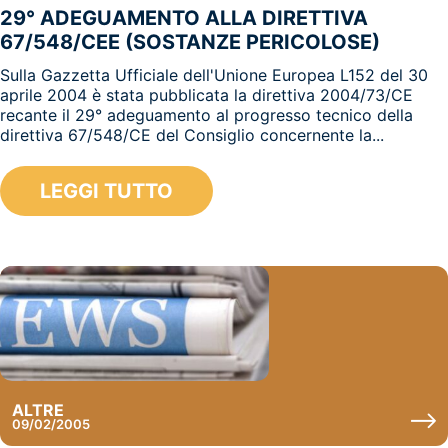
29° ADEGUAMENTO ALLA DIRETTIVA
67/548/CEE (SOSTANZE PERICOLOSE)
Sulla Gazzetta Ufficiale dell'Unione Europea L152 del 30
aprile 2004 è stata pubblicata la direttiva 2004/73/CE
recante il 29° adeguamento al progresso tecnico della
direttiva 67/548/CE del Consiglio concernente la...
LEGGI TUTTO
ALTRE
09/02/2005