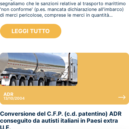
segnaliamo che le sanzioni relative al trasporto marittimo
'non conforme' (p.es. mancata dichiarazione all'imbarco)
di merci pericolose, comprese le merci in quantità...
LEGGI TUTTO
ADR
13/10/2004
Conversione del C.F.P. (c.d. patentino) ADR
conseguito da autisti italiani in Paesi extra
U.E.