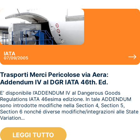
IATA
07/09/2005
Trasporti Merci Pericolose via Aera:
Addendum IV al DGR IATA 46th. Ed.
E’ disponibile l’ADDENDUM IV al Dangerous Goods
Regulations IATA 46esima edizione. In tale ADDENDUM
sono introdotte modifiche nella Section 4, Section 5,
Section 6 nonché diverse modifiche/integrazioni alle State
Variation...
LEGGI TUTTO