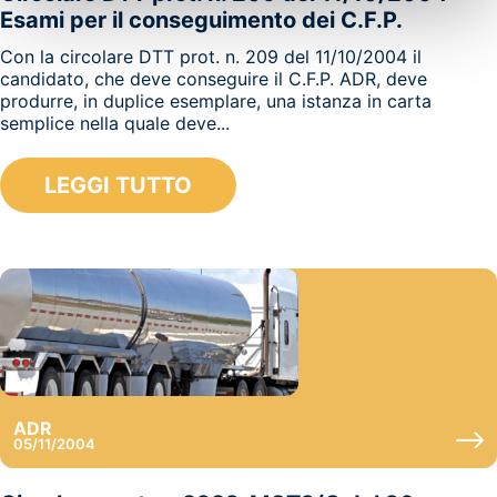
Esami per il conseguimento dei C.F.P.
Con la circolare DTT prot. n. 209 del 11/10/2004 il
candidato, che deve conseguire il C.F.P. ADR, deve
produrre, in duplice esemplare, una istanza in carta
semplice nella quale deve...
LEGGI TUTTO
ADR
05/11/2004