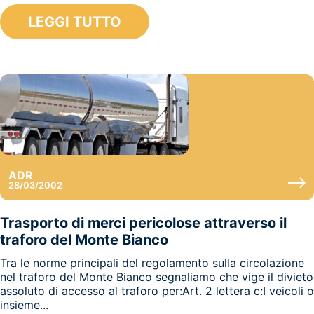
LEGGI TUTTO
ADR
28/03/2002
Trasporto di merci pericolose attraverso il
traforo del Monte Bianco
Tra le norme principali del regolamento sulla circolazione
nel traforo del Monte Bianco segnaliamo che vige il divieto
assoluto di accesso al traforo per:Art. 2 lettera c:I veicoli o
insieme...