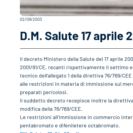
02/09/2003
D.M. Salute 17 aprile 
Il decreto Ministero della Salute del 17 aprile 2
2001/91/CE, recanti rispettivamente il settimo 
tecnico dell’allegato 1 della direttiva 76/769/CEE 
alle restrizioni in materia di immissione sul mer
preparati pericolosi.
Il suddetto decreto recepisce inoltre la diretti
modifica della 76/769/CEE.
Le restrizioni all’immissione in commercio inte
pentabromato e difeniletere octabromato.