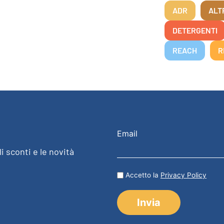
ADR
ALT
DETERGENTI
REACH
R
Email
i sconti e le novità
Accetto la
Privacy Policy