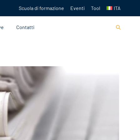
Scuola di formazione
Eventi
Tool
ITA
ve
Contatti