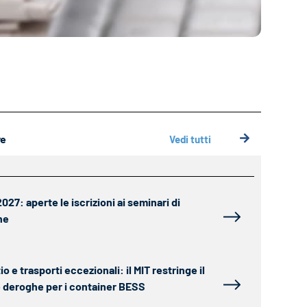
ve
Vedi tutti
27: aperte le iscrizioni ai seminari di
ne
tio e trasporti eccezionali: il MIT restringe il
le deroghe per i container BESS