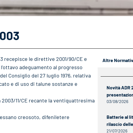
2003
003 recepisce le direttive 2001/90/CE e
Altre Normati
e l’ottavo adeguamento al progresso
del Consiglio del 27 luglio 1976, relativa
cato e di uso di talune sostanze e
Novità ADR 20
presentazio
va 2003/11/CE recante la ventiquattresima
03/08/2026
ressano creosoto, difeniletere
Batterie al li
rilascio del
21/07/2026