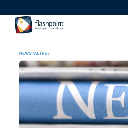
NEWS
/
ALTRE
/