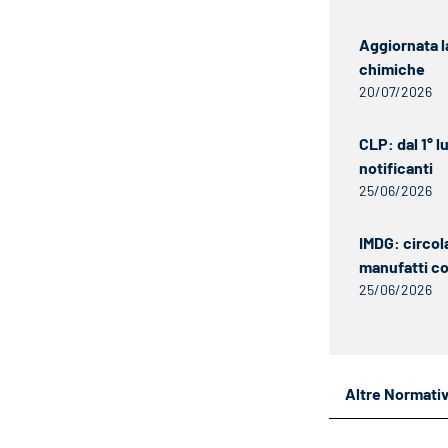
Aggiornata l
chimiche
20/07/2026
CLP: dal 1° 
notificanti
25/06/2026
IMDG: circol
manufatti c
25/06/2026
Altre Normati