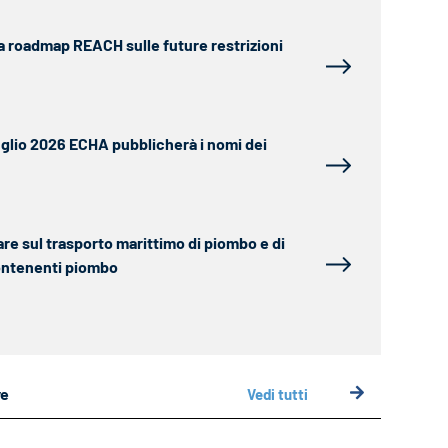
a roadmap REACH sulle future restrizioni
luglio 2026 ECHA pubblicherà i nomi dei
are sul trasporto marittimo di piombo e di
ontenenti piombo
ve
Vedi tutti