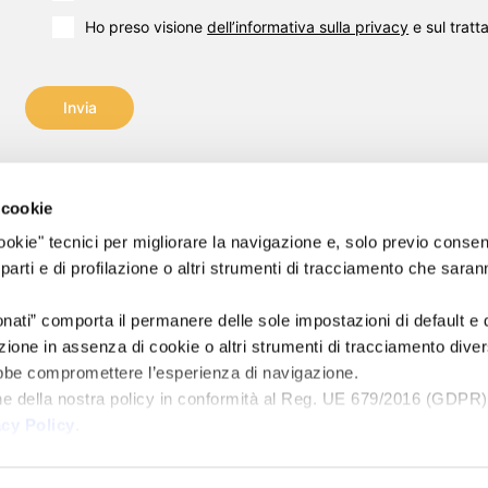
Ho preso visione
dell’informativa sulla privacy
e sul tratt
Invia
 cookie
 "cookie" tecnici per migliorare la navigazione e, solo previo conse
nt s.r.l.
Email:
info@flashpointsrl.com
 parti e di profilazione o altri strumenti di tracciamento che sara
riservati.
Pec:
info2@flashpointpec.eu
Sedi: Pisa – Milano – Venezia
onati” comporta il permanere delle sole impostazioni di default e
9600502
Sede legale: Via Norvegia, 56 – 56021 Cascina (PI)
ione in assenza di cookie o altri strumenti di tracciamento divers
ebbe compromettere l’esperienza di navigazione.
 i.v.
ne della nostra policy in conformità al Reg. UE 679/2016 (GDPR)
 7606 –
acy Policy
.
 130782
TS
|
ACCORDO DI CONTITOLARITÀ
|
ACCESSIBILITÀ