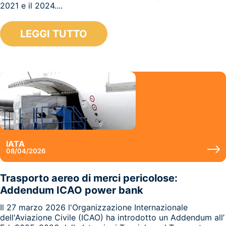
2021 e il 2024....
LEGGI TUTTO
IATA
08/04/2026
Trasporto aereo di merci pericolose:
Addendum ICAO power bank
Il 27 marzo 2026 l'Organizzazione Internazionale
dell'Aviazione Civile (ICAO) ha introdotto un Addendum all’