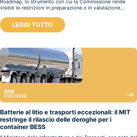
Roadmap, lo strumento con cui la Commissione rende
visibili le restrizioni in preparazione o in valutazione....
LEGGI TUTTO
ADR
21/07/2026
Batterie al litio e trasporti eccezionali: il MIT
restringe il rilascio delle deroghe per i
container BESS