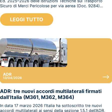
Ed. 2025–2026 delle Istruzioni Tecniche sul Trasporto
Sicuro di Merci Pericolose per via aerea (Doc. 9284)...
LEGGI TUTTO
ADR
13/04/2026
ADR: tre nuovi accordi multilaterali firmati
dall’Italia (M361, M362, M364)
In data 17 marzo 2026 l’Italia ha sottoscritto tre nuovi
accordi multilaterali ai sensi della sezione 1.5.1 dell’ADR,