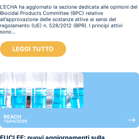
L’ECHA ha aggiornato la sezione dedicata alle opinioni del
Biocidal Products Committee (BPC) relative
all’approvazione delle sostanze attive ai sensi del
regolamento (UE) n. 528/2012 (BPR). I principi attivi
sono...
LEGGI TUTTO
REACH
13/04/2026
EUCLEF: nuovi aggiornamenti sulla