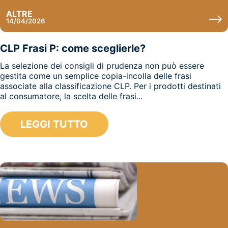
ALTRE
14/04/2026
CLP Frasi P: come sceglierle?
La selezione dei consigli di prudenza non può essere
gestita come un semplice copia-incolla delle frasi
associate alla classificazione CLP. Per i prodotti destinati
al consumatore, la scelta delle frasi...
LEGGI TUTTO