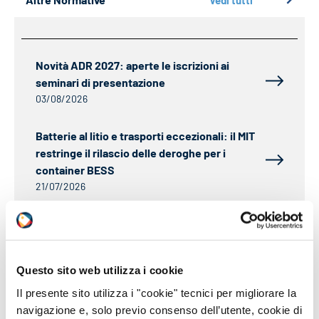
Vedi tutti
Novità ADR 2027: aperte le iscrizioni ai
seminari di presentazione
03/08/2026
Batterie al litio e trasporti eccezionali: il MIT
restringe il rilascio delle deroghe per i
container BESS
21/07/2026
Aggiornata la roadmap REACH sulle future
restrizioni chimiche
20/07/2026
Questo sito web utilizza i cookie
Il presente sito utilizza i "cookie" tecnici per migliorare la
CLP: dal 1° luglio 2026 ECHA pubblicherà i
navigazione e, solo previo consenso dell’utente, cookie di
nomi dei notificanti