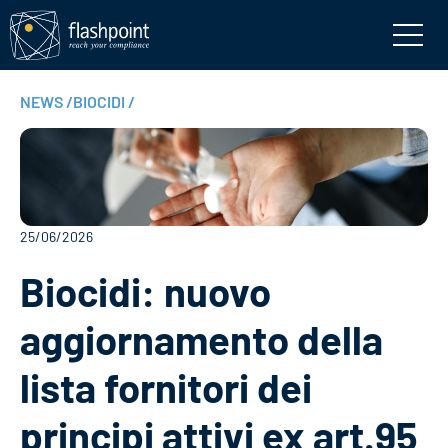
NEWS
/
BIOCIDI
/
25/06/2026
Biocidi: nuovo
aggiornamento della
lista fornitori dei
principi attivi ex art.95