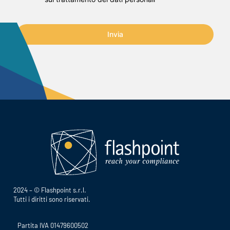
Invia
2024 – © Flashpoint s.r.l.
Tutti i diritti sono riservati.
Partita IVA 01479600502