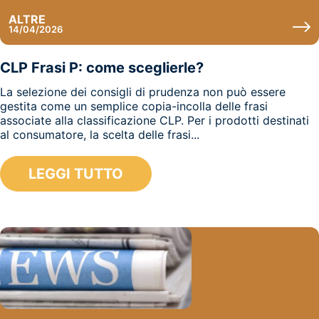
ALTRE
14/04/2026
CLP Frasi P: come sceglierle?
La selezione dei consigli di prudenza non può essere
gestita come un semplice copia-incolla delle frasi
associate alla classificazione CLP. Per i prodotti destinati
al consumatore, la scelta delle frasi...
LEGGI TUTTO