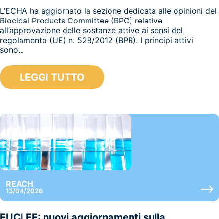
L’ECHA ha aggiornato la sezione dedicata alle opinioni del
Biocidal Products Committee (BPC) relative
all’approvazione delle sostanze attive ai sensi del
regolamento (UE) n. 528/2012 (BPR). I principi attivi
sono...
LEGGI TUTTO
REACH
13/04/2026
EUCLEF: nuovi aggiornamenti sulla