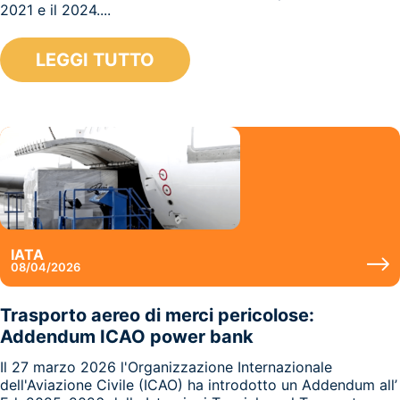
2021 e il 2024....
LEGGI TUTTO
IATA
08/04/2026
Trasporto aereo di merci pericolose:
Addendum ICAO power bank
Il 27 marzo 2026 l'Organizzazione Internazionale
dell'Aviazione Civile (ICAO) ha introdotto un Addendum all’