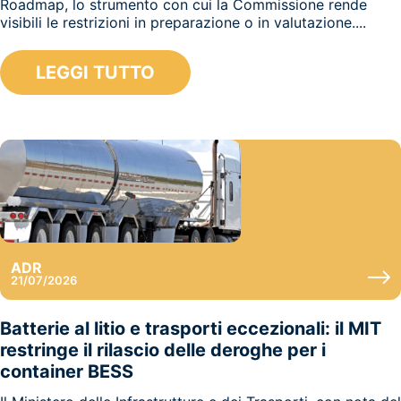
Roadmap, lo strumento con cui la Commissione rende
visibili le restrizioni in preparazione o in valutazione....
LEGGI TUTTO
ADR
21/07/2026
Batterie al litio e trasporti eccezionali: il MIT
restringe il rilascio delle deroghe per i
container BESS