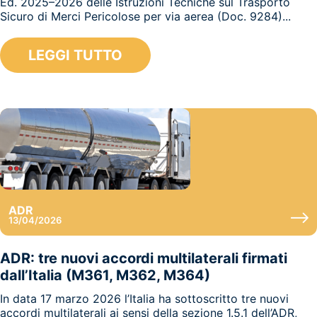
Ed. 2025–2026 delle Istruzioni Tecniche sul Trasporto
Sicuro di Merci Pericolose per via aerea (Doc. 9284)...
LEGGI TUTTO
ADR
13/04/2026
ADR: tre nuovi accordi multilaterali firmati
dall’Italia (M361, M362, M364)
In data 17 marzo 2026 l’Italia ha sottoscritto tre nuovi
accordi multilaterali ai sensi della sezione 1.5.1 dell’ADR,