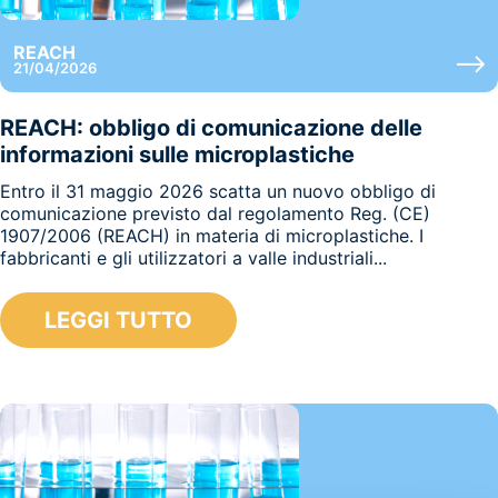
REACH
21/04/2026
REACH: obbligo di comunicazione delle
informazioni sulle microplastiche
Entro il 31 maggio 2026 scatta un nuovo obbligo di
comunicazione previsto dal regolamento Reg. (CE)
1907/2006 (REACH) in materia di microplastiche. I
fabbricanti e gli utilizzatori a valle industriali...
LEGGI TUTTO