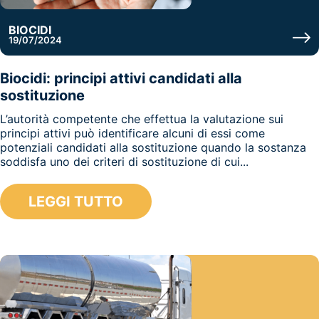
BIOCIDI
19/07/2024
Biocidi: principi attivi candidati alla
sostituzione
L’autorità competente che effettua la valutazione sui
principi attivi può identificare alcuni di essi come
potenziali candidati alla sostituzione quando la sostanza
soddisfa uno dei criteri di sostituzione di cui...
LEGGI TUTTO