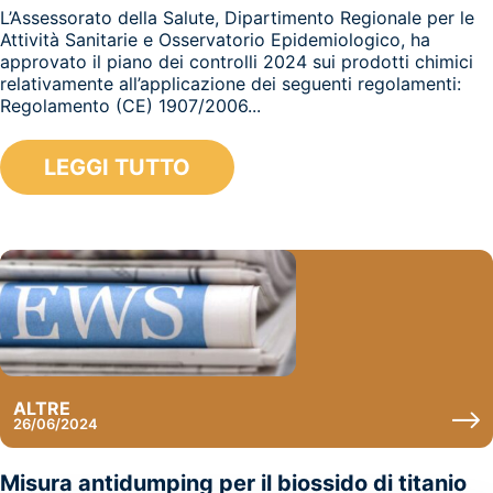
L’Assessorato della Salute, Dipartimento Regionale per le
Attività Sanitarie e Osservatorio Epidemiologico, ha
approvato il piano dei controlli 2024 sui prodotti chimici
relativamente all’applicazione dei seguenti regolamenti:
Regolamento (CE) 1907/2006...
LEGGI TUTTO
ALTRE
26/06/2024
Misura antidumping per il biossido di titanio