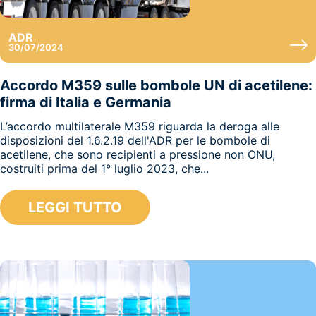
ADR
30/07/2024
Accordo M359 sulle bombole UN di acetilene:
firma di Italia e Germania
L’accordo multilaterale M359 riguarda la deroga alle
disposizioni del 1.6.2.19 dell'ADR per le bombole di
acetilene, che sono recipienti a pressione non ONU,
costruiti prima del 1° luglio 2023, che...
LEGGI TUTTO