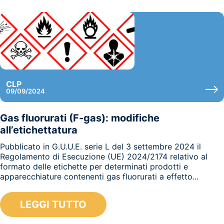
CLP
09/09/2024
Gas fluorurati (F-gas): modifiche
all’etichettatura
Pubblicato in G.U.U.E. serie L del 3 settembre 2024 il
Regolamento di Esecuzione (UE) 2024/2174 relativo al
formato delle etichette per determinati prodotti e
apparecchiature contenenti gas fluorurati a effetto...
LEGGI TUTTO