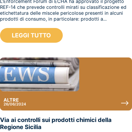
L’Enforcement Forum di ECHA ha approvato il progetto
REF-14 che prevede controlli mirati su classificazione ed
etichettatura delle miscele pericolose presenti in alcuni
prodotti di consumo, in particolare: prodotti a...
LEGGI TUTTO
ALTRE
26/06/2024
Via ai controlli sui prodotti chimici della
Regione Sicilia