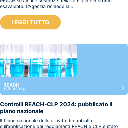
REACH su alcune sostanze della famiglia del cromo
esavalente. L’Agenzia richiede la...
LEGGI TUTTO
REACH
12/06/2024
Controlli REACH-CLP 2024: pubblicato il
piano nazionale
Il Piano nazionale delle attività di controllo
sull’applicazione dei regolamenti REACH e CLP è stato