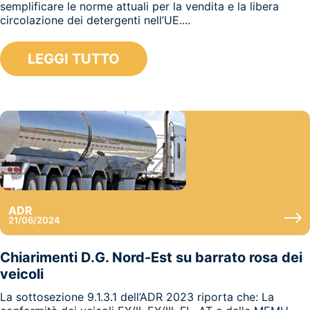
semplificare le norme attuali per la vendita e la libera
circolazione dei detergenti nell’UE....
LEGGI TUTTO
ADR
21/06/2024
Chiarimenti D.G. Nord-Est su barrato rosa dei
veicoli
La sottosezione 9.1.3.1 dell’ADR 2023 riporta che: La