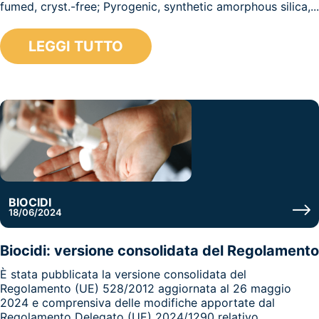
fumed, cryst.-free; Pyrogenic, synthetic amorphous silica,...
LEGGI TUTTO
BIOCIDI
18/06/2024
Biocidi: versione consolidata del Regolamento
È stata pubblicata la versione consolidata del
Regolamento (UE) 528/2012 aggiornata al 26 maggio
2024 e comprensiva delle modifiche apportate dal
Regolamento Delegato (UE) 2024/1290 relativo