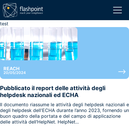
test
REACH
20/05/2024
Pubblicato il report delle attività degli
helpdesk nazionali ed ECHA
Il documento riassume le attività degli helpdesk nazionali e
degli helpdesk dell'ECHA durante l’anno 2023, fornendo un
buon quadro della portata e del campo di applicazione
delle attività dell’HelpNet. HelpNet...