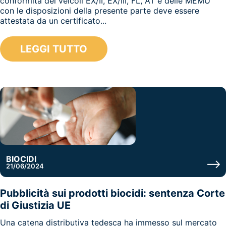
conformità dei veicoli EX/II, EX/III, FL, AT e delle MEMU
con le disposizioni della presente parte deve essere
attestata da un certificato...
LEGGI TUTTO
BIOCIDI
21/06/2024
Pubblicità sui prodotti biocidi: sentenza Corte
di Giustizia UE
Una catena distributiva tedesca ha immesso sul mercato