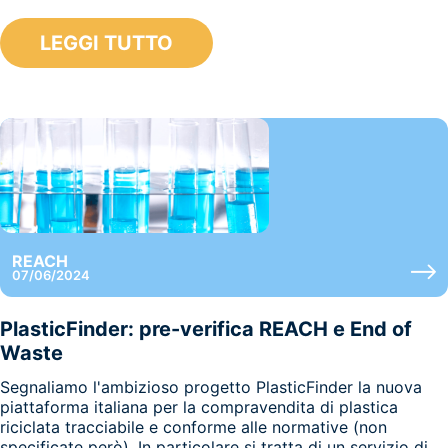
LEGGI TUTTO
REACH
07/06/2024
PlasticFinder: pre-verifica REACH e End of
Waste
Segnaliamo l'ambizioso progetto PlasticFinder la nuova
piattaforma italiana per la compravendita di plastica
riciclata tracciabile e conforme alle normative (non
specificate però). In particolare si tratta di un servizio di...