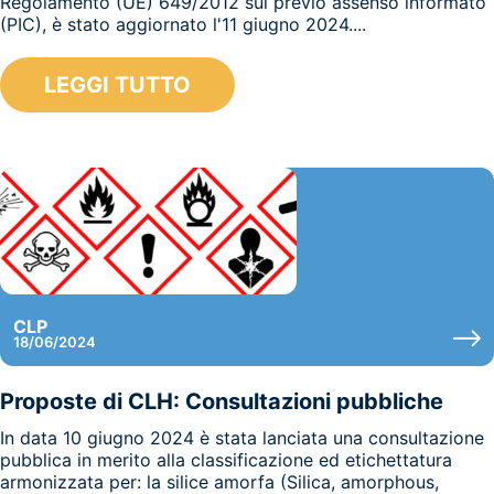
Regolamento (UE) 649/2012 sul previo assenso informato
(PIC), è stato aggiornato l'11 giugno 2024....
LEGGI TUTTO
CLP
18/06/2024
Proposte di CLH: Consultazioni pubbliche
In data 10 giugno 2024 è stata lanciata una consultazione
pubblica in merito alla classificazione ed etichettatura
armonizzata per: la silice amorfa (Silica, amorphous,