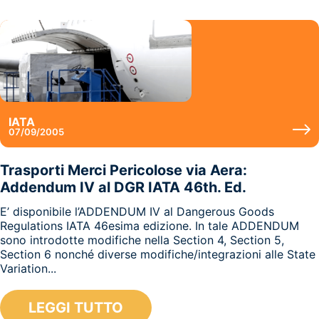
IATA
07/09/2005
Trasporti Merci Pericolose via Aera:
Addendum IV al DGR IATA 46th. Ed.
E’ disponibile l’ADDENDUM IV al Dangerous Goods
Regulations IATA 46esima edizione. In tale ADDENDUM
sono introdotte modifiche nella Section 4, Section 5,
Section 6 nonché diverse modifiche/integrazioni alle State
Variation...
LEGGI TUTTO