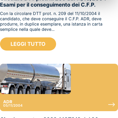
Esami per il conseguimento dei C.F.P.
Con la circolare DTT prot. n. 209 del 11/10/2004 il
candidato, che deve conseguire il C.F.P. ADR, deve
produrre, in duplice esemplare, una istanza in carta
semplice nella quale deve...
LEGGI TUTTO
ADR
05/11/2004