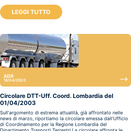
LEGGI TUTTO
ADR
18/04/2003
Circolare DTT-Uff. Coord. Lombardia del
01/04/2003
Sull'argomento di estrema attualità, già affrontato nelle
news di marzo, riportiamo la circolare emessa dall'Ufficio
di Coordinamento per la Regione Lombardia del
Dipartimento Trasporti Terrestri.La circolare affronta le