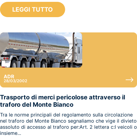
LEGGI TUTTO
ADR
28/03/2002
Trasporto di merci pericolose attraverso il
traforo del Monte Bianco
Tra le norme principali del regolamento sulla circolazione
nel traforo del Monte Bianco segnaliamo che vige il divieto
assoluto di accesso al traforo per:Art. 2 lettera c:I veicoli o
insieme...