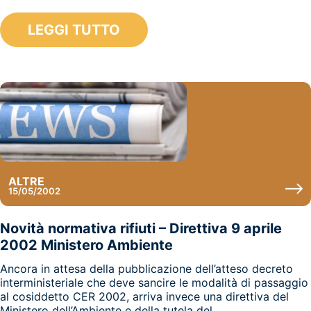
LEGGI TUTTO
ALTRE
15/05/2002
Novità normativa rifiuti – Direttiva 9 aprile
2002 Ministero Ambiente
Ancora in attesa della pubblicazione dell’atteso decreto
interministeriale che deve sancire le modalità di passaggio
al cosiddetto CER 2002, arriva invece una direttiva del
Ministero dell’Ambiente e della tutela del...