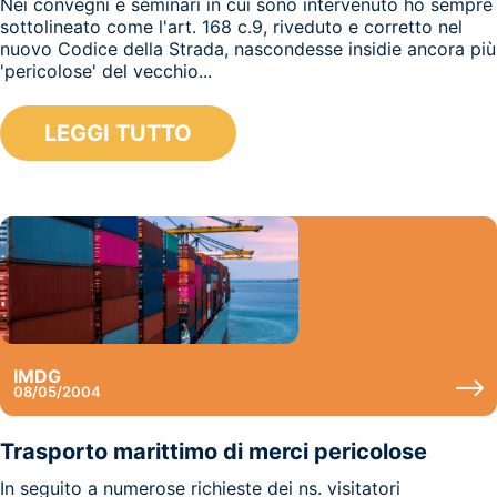
Nei convegni e seminari in cui sono intervenuto ho sempre
sottolineato come l'art. 168 c.9, riveduto e corretto nel
nuovo Codice della Strada, nascondesse insidie ancora più
'pericolose' del vecchio...
LEGGI TUTTO
IMDG
08/05/2004
Trasporto marittimo di merci pericolose
In seguito a numerose richieste dei ns. visitatori