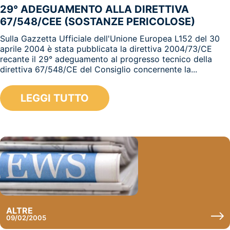
29° ADEGUAMENTO ALLA DIRETTIVA
67/548/CEE (SOSTANZE PERICOLOSE)
Sulla Gazzetta Ufficiale dell'Unione Europea L152 del 30
aprile 2004 è stata pubblicata la direttiva 2004/73/CE
recante il 29° adeguamento al progresso tecnico della
direttiva 67/548/CE del Consiglio concernente la...
LEGGI TUTTO
ALTRE
09/02/2005