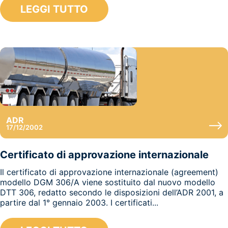
LEGGI TUTTO
ADR
17/12/2002
Certificato di approvazione internazionale
Il certificato di approvazione internazionale (agreement)
modello DGM 306/A viene sostituito dal nuovo modello
DTT 306, redatto secondo le disposizioni dell’ADR 2001, a
partire dal 1° gennaio 2003. I certificati...