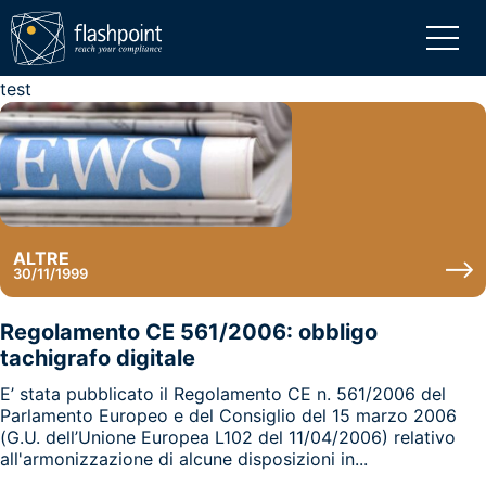
test
ALTRE
30/11/1999
Regolamento CE 561/2006: obbligo
tachigrafo digitale
E’ stata pubblicato il Regolamento CE n. 561/2006 del
Parlamento Europeo e del Consiglio del 15 marzo 2006
(G.U. dell’Unione Europea L102 del 11/04/2006) relativo
all'armonizzazione di alcune disposizioni in...