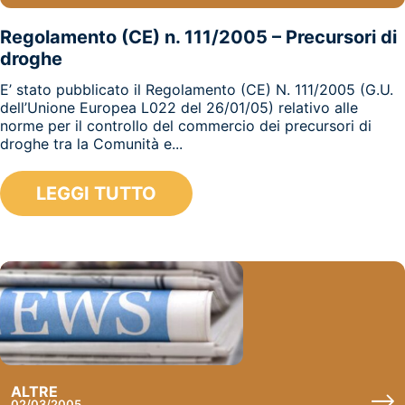
Regolamento (CE) n. 111/2005 – Precursori di
droghe
E’ stato pubblicato il Regolamento (CE) N. 111/2005 (G.U.
dell’Unione Europea L022 del 26/01/05) relativo alle
norme per il controllo del commercio dei precursori di
droghe tra la Comunità e...
LEGGI TUTTO
ALTRE
02/03/2005