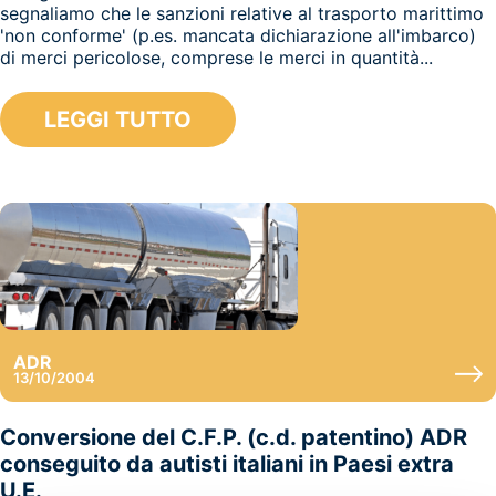
segnaliamo che le sanzioni relative al trasporto marittimo
'non conforme' (p.es. mancata dichiarazione all'imbarco)
di merci pericolose, comprese le merci in quantità...
LEGGI TUTTO
ADR
13/10/2004
Conversione del C.F.P. (c.d. patentino) ADR
conseguito da autisti italiani in Paesi extra
U.E.