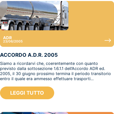
ADR
23/06/2005
ACCORDO A.D.R. 2005
Siamo a ricordarvi che, coerentemente con quanto
previsto dalla sottosezione 1.6.1.1 dell’Accordo ADR ed.
2005, il 30 giugno prossimo termina il periodo transitorio
entro il quale era ammesso effettuare trasporti...
LEGGI TUTTO