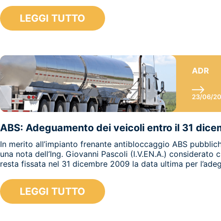
LEGGI TUTTO
ADR
23/06/2
ABS: Adeguamento dei veicoli entro il 31 dic
In merito all’impianto frenante antibloccaggio ABS pubbli
una nota dell’Ing. Giovanni Pascoli (I.V.EN.A.) considerato
resta fissata nel 31 dicembre 2009 la data ultima per l’ade
LEGGI TUTTO