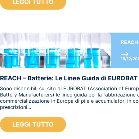
LEGGI TUTTO
REACH
16/12/20
REACH – Batterie: Le Linee Guida di EUROBAT
Sono disponibili sul sito di EUROBAT (Association of Euro
Battery Manufacturers) le linee guida per la fabbricazione 
commercializzazione in Europa di pile e accumulatori in co
prescrizioni...
LEGGI TUTTO