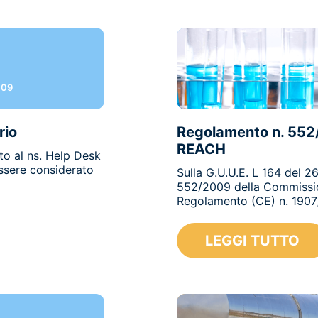
009
rio
Regolamento n. 552/2
REACH
to al ns. Help Desk
ssere considerato
Sulla G.U.U.E. L 164 del 
552/2009 della Commissio
Regolamento (CE) n. 1907
LEGGI TUTTO