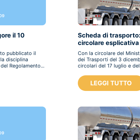
09
ore il 10
Scheda di trasporto:
circolare esplicativa
to pubblicato il
Con la circolare del Minist
a disciplina
dei Trasporti del 3 dicemb
i del Regolamento...
circolari del 17 luglio e del.
LEGGI TUTTO
09