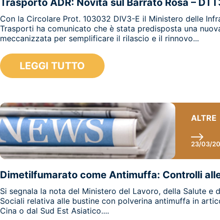
Trasporto ADR: Novità sul Barrato Rosa – DT
Con la Circolare Prot. 103032 DIV3-E il Ministero delle Infr
Trasporti ha comunicato che è stata predisposta una nuov
meccanizzata per semplificare il rilascio e il rinnovo...
LEGGI TUTTO
ALTRE
23/03/2
Dimetilfumarato come Antimuffa: Controlli al
Si segnala la nota del Ministero del Lavoro, della Salute e d
Sociali relativa alle bustine con polverina antimuffa in artic
Cina o dal Sud Est Asiatico....