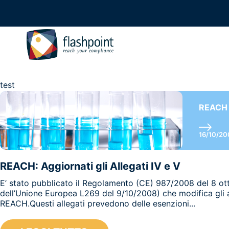
test
REACH
16/10/20
REACH: Aggiornati gli Allegati IV e V
E’ stato pubblicato il Regolamento (CE) 987/2008 del 8 ot
dell’Unione Europea L269 del 9/10/2008) che modifica gli al
REACH.Questi allegati prevedono delle esenzioni...