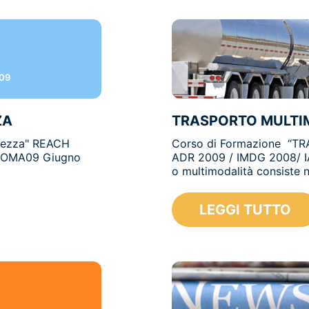
009
ZA
TRASPORTO MULTIM
urezza" REACH
Corso di Formazione “
 ROMA09 Giugno
ADR 2009 / IMDG 2008/ I
o multimodalità consiste nel
LEGGI TUTTO