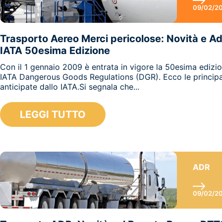
09/02/2
Trasporto Aereo Merci pericolose: Novità e
IATA 50esima Edizione
Con il 1 gennaio 2009 è entrata in vigore la 50esima edizi
IATA Dangerous Goods Regulations (DGR). Ecco le principa
anticipate dallo IATA.Si segnala che...
LEGGI TUTTO
ADR
09/02/2