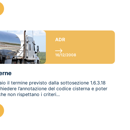
ADR
16/12/2008
erne
io il termine previsto dalla sottosezione 1.6.3.18
ichiedere l’annotazione del codice cisterna e poter
che non rispettano i criteri...