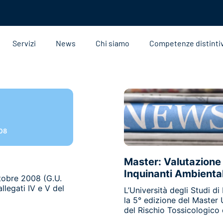
Servizi
News
Chi siamo
Competenze distinti
08
Master: Valutazione 
Inquinanti Ambiental
tobre 2008 (G.U.
legati IV e V del
L’Università degli Studi 
la 5° edizione del Master U
del Rischio Tossicologico d