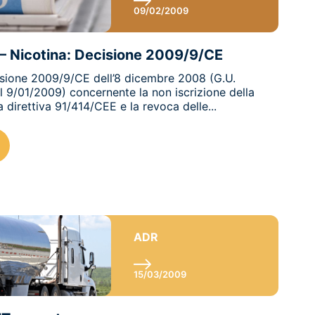
09/02/2009
i – Nicotina: Decisione 2009/9/CE
cisione 2009/9/CE dell’8 dicembre 2008 (G.U.
l 9/01/2009) concernente la non iscrizione della
la direttiva 91/414/CEE e la revoca delle...
ADR
15/03/2009