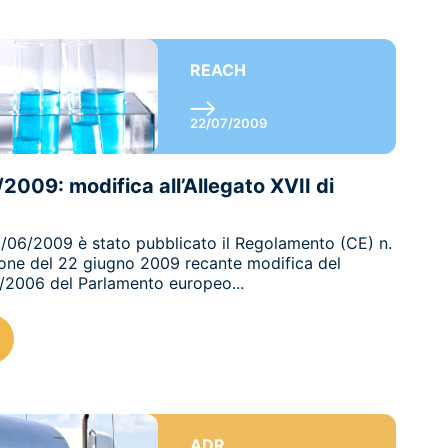
REACH
22/07/2009
009: modifica all’Allegato XVII di
26/06/2009 è stato pubblicato il Regolamento (CE) n.
ne del 22 giugno 2009 recante modifica del
/2006 del Parlamento europeo...
ADR