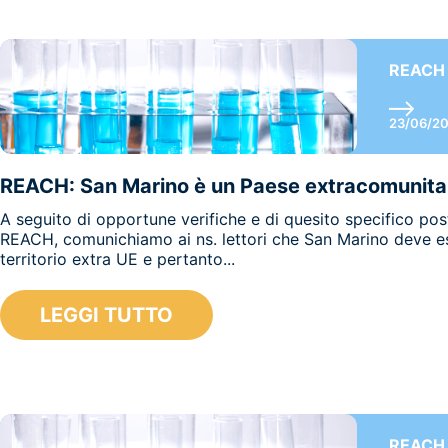
REACH
23/06/2
REACH: San Marino è un Paese extracomunita
A seguito di opportune verifiche e di quesito specifico pos
REACH, comunichiamo ai ns. lettori che San Marino deve e
territorio extra UE e pertanto...
LEGGI TUTTO
REACH