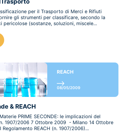
ilTrasporto
ificazione per il Trasporto di Merci e Rifiuti
nire gli strumenti per classificare, secondo la
 pericolose (sostanze, soluzioni, miscele...
REACH
08/05/2009
nde & REACH
terie PRIME SECONDE: le implicazioni del
. 1907/2006 7 Ottobre 2009 - Milano 14 Ottobre
 Il Regolamento REACH (n. 1907/2006)...