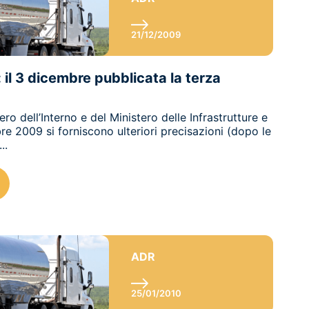
21/12/2009
 il 3 dicembre pubblicata la terza
ero dell’Interno e del Ministero delle Infrastrutture e
re 2009 si forniscono ulteriori precisazioni (dopo le
..
ADR
25/01/2010