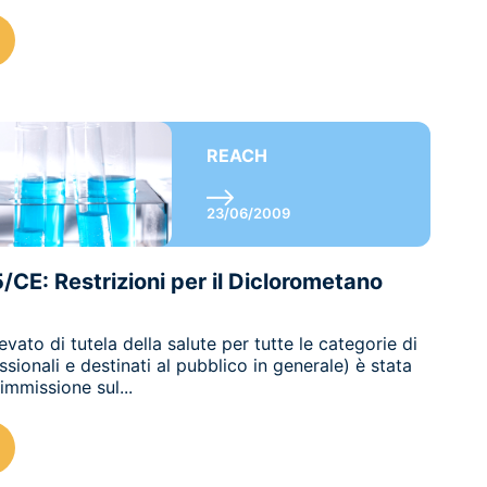
REACH
23/06/2009
CE: Restrizioni per il Diclorometano
levato di tutela della salute per tutte le categorie di
essionali e destinati al pubblico in generale) è stata
’immissione sul...