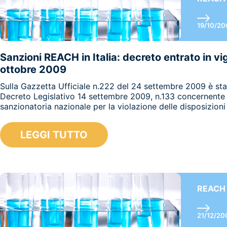
19/10/20
Sanzioni REACH in Italia: decreto entrato in vig
ottobre 2009
Sulla Gazzetta Ufficiale n.222 del 24 settembre 2009 è sta
Decreto Legislativo 14 settembre 2009, n.133 concernente l
sanzionatoria nazionale per la violazione delle disposizion
LEGGI TUTTO
REACH
21/12/20