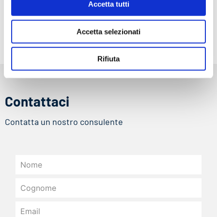
Accetto la
Privacy
novità normative, gli
Accetta tutti
Policy
sconti e le novità
Accetta selezionati
Rifiuta
Contattaci
Contatta un nostro consulente