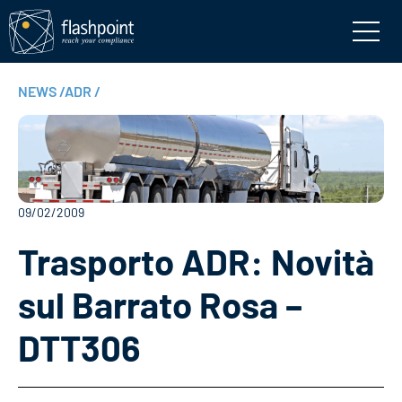
NEWS
/
ADR
/
09/02/2009
Trasporto ADR: Novità
sul Barrato Rosa –
DTT306