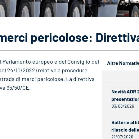
 merci pericolose: Diretti
l Parlamento europeo e del Consiglio del
Altre Normati
del 24/10/2022) relativa a procedure
 strada di merci pericolose. La direttiva
iva 95/50/CE.
Novità ADR 20
presentazio
03/08/2026
Batterie al li
rilascio del
21/07/2026