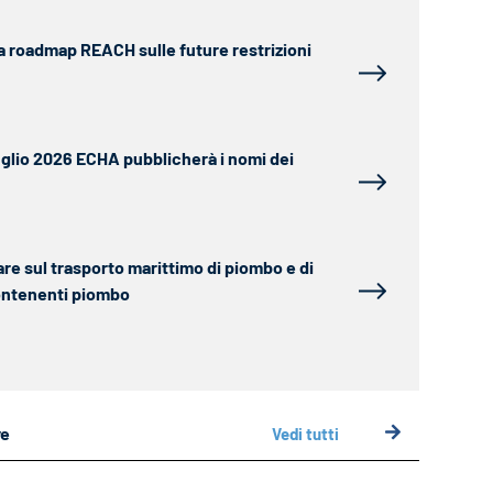
a roadmap REACH sulle future restrizioni
luglio 2026 ECHA pubblicherà i nomi dei
are sul trasporto marittimo di piombo e di
ontenenti piombo
ve
Vedi tutti