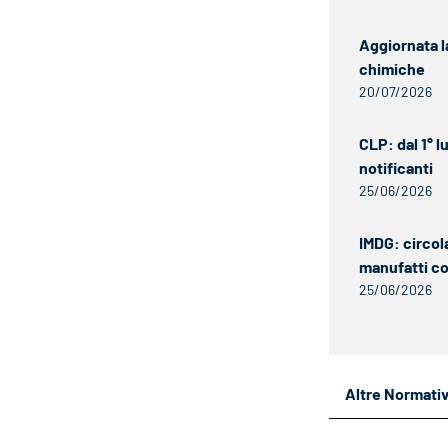
Aggiornata l
chimiche
20/07/2026
CLP: dal 1° 
notificanti
25/06/2026
IMDG: circol
manufatti c
25/06/2026
Altre Normati