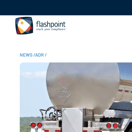
NEWS
/
ADR
/