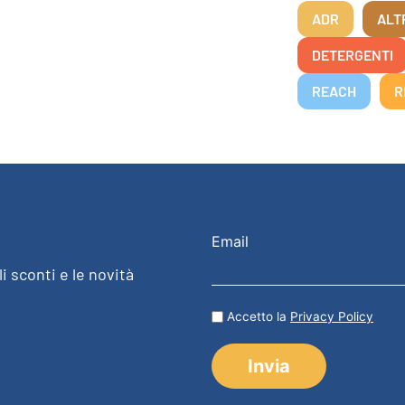
ADR
ALT
DETERGENTI
REACH
R
Email
i sconti e le novità
Accetto la
Privacy Policy