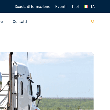
Scuola di formazione
Eventi
Tool
ITA
ve
Contatti