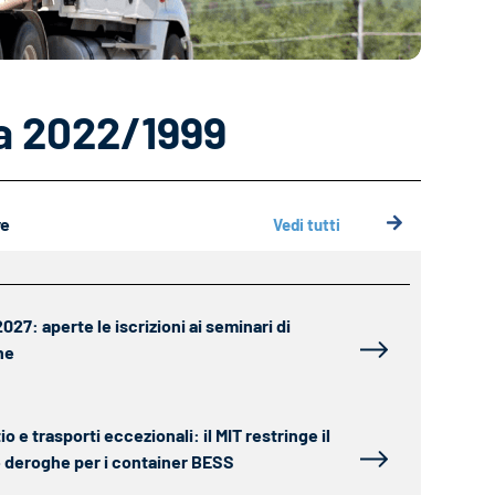
va 2022/1999
ve
Vedi tutti
27: aperte le iscrizioni ai seminari di
ne
tio e trasporti eccezionali: il MIT restringe il
le deroghe per i container BESS