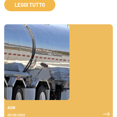
LEGGI TUTTO
ADR
25/05/2022