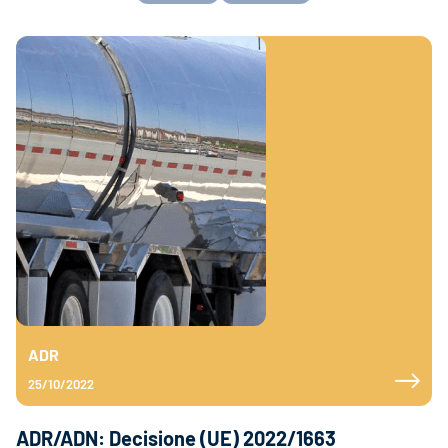
ADR
25/10/2022
ADR/ADN: Decisione (UE) 2022/1663