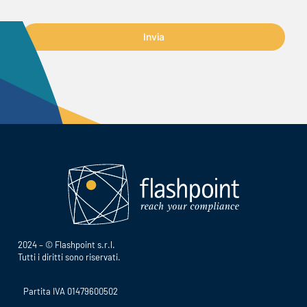
Invia
2024 – © Flashpoint s.r.l.
Tutti i diritti sono riservati.
Partita IVA 01479600502