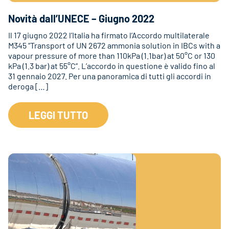
Novità dall’UNECE – Giugno 2022
Il 17 giugno 2022 l’Italia ha firmato l’Accordo multilaterale
M345 “Transport of UN 2672 ammonia solution in IBCs with a
vapour pressure of more than 110kPa (1.1bar) at 50°C or 130
kPa (1.3 bar) at 55°C”. L’accordo in questione è valido fino al
31 gennaio 2027. Per una panoramica di tutti gli accordi in
deroga […]
LEGGI TUTTO