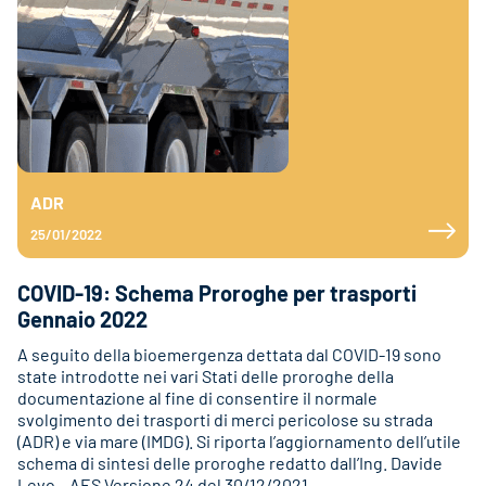
ADR
25/01/2022
COVID-19: Schema Proroghe per trasporti
Gennaio 2022
A seguito della bioemergenza dettata dal COVID-19 sono
state introdotte nei vari Stati delle proroghe della
documentazione al fine di consentire il normale
svolgimento dei trasporti di merci pericolose su strada
(ADR) e via mare (IMDG). Si riporta l’aggiornamento dell’utile
schema di sintesi delle proroghe redatto dall’Ing. Davide
Levo – AES Versione 24 del 30/12/2021.