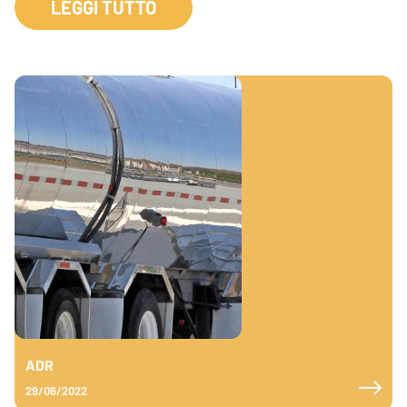
LEGGI TUTTO
ADR
29/06/2022