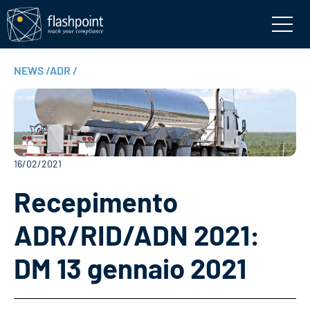
NEWS
/
ADR
/
16/02/2021
Recepimento
ADR/RID/ADN 2021:
DM 13 gennaio 2021