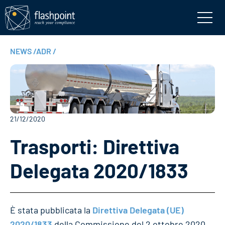
NEWS
/
ADR
/
21/12/2020
Trasporti: Direttiva
Delegata 2020/1833
È stata pubblicata la
Direttiva Delegata (UE)
2020/1833
della Commissione del 2 ottobre 2020