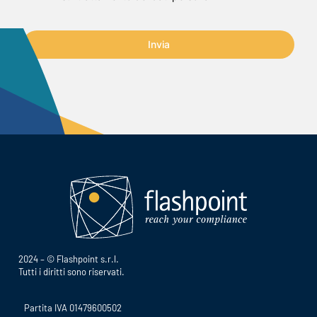
Invia
2024 – © Flashpoint s.r.l.
Tutti i diritti sono riservati.
Partita IVA 01479600502