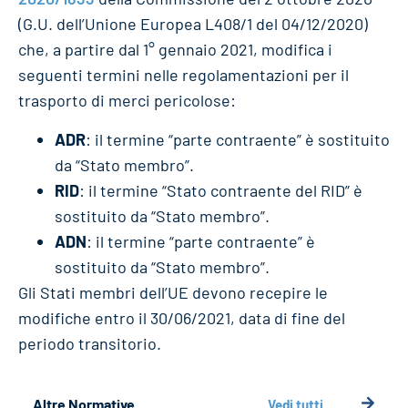
(G.U. dell’Unione Europea L408/1 del 04/12/2020)
che, a partire dal 1° gennaio 2021, modifica i
seguenti termini nelle regolamentazioni per il
trasporto di merci pericolose:
ADR
: il termine “parte contraente” è sostituito
da “Stato membro”.
RID
: il termine “Stato contraente del RID” è
sostituito da “Stato membro”.
ADN
: il termine “parte contraente” è
sostituito da “Stato membro”.
Gli Stati membri dell’UE devono recepire le
modifiche entro il 30/06/2021, data di fine del
periodo transitorio.
Altre Normative
Vedi tutti