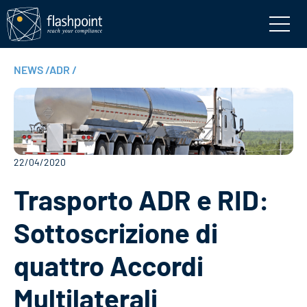
NEWS
/
ADR
/
22/04/2020
Trasporto ADR e RID:
Sottoscrizione di
quattro Accordi
Multilaterali