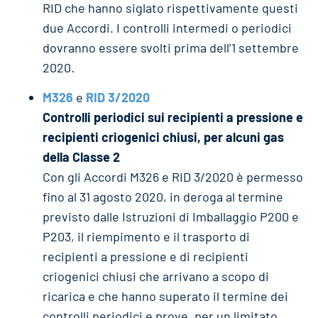
RID che hanno siglato rispettivamente questi
due Accordi. I controlli intermedi o periodici
dovranno essere svolti prima dell’1 settembre
2020.
M326
e
RID 3/2020
Controlli periodici sui recipienti a pressione e
recipienti criogenici chiusi, per alcuni gas
della Classe 2
Con gli Accordi M326 e RID 3/2020 è permesso
fino al 31 agosto 2020, in deroga al termine
previsto dalle Istruzioni di Imballaggio P200 e
P203, il riempimento e il trasporto di
recipienti a pressione e di recipienti
criogenici chiusi che arrivano a scopo di
ricarica e che hanno superato il termine dei
controlli periodici e prove, per un limitato