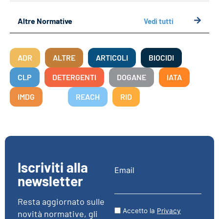
Altre Normative
Vedi tutti
ADR
ALTRE
ARTICOLI
BIOCIDI
CLP
DETERGENTI
DOGANE
IATA
IMDG
REACH
RID
Iscriviti alla
Email
newsletter
Resta aggiornato sulle
Accetto la
Privacy
novità normative, gli