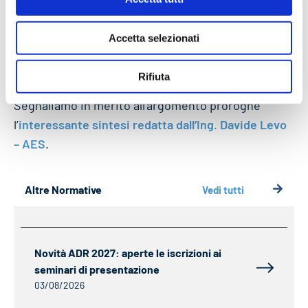
professionale per il trasporto di merci pericolose,
aventi scadenza dal 23 febbraio al 29 giugno 2020,
Accetta selezionati
per il trasporto sul solo territorio nazionale, fino al
30 giugno 2020.
Rifiuta
Segnaliamo in merito all’argomento proroghe
l’
interessante sintesi redatta dall’Ing. Davide Levo
– AES
.
Altre Normative
Vedi tutti
Novità ADR 2027: aperte le iscrizioni ai
seminari di presentazione
03/08/2026