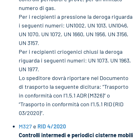
numero di gas.
Per i recipienti a pressione la deroga riguarda
i seguenti numeri: UN1002, UN 1013, UN1046,
UN 1070, UN 1072, UN 1660, UN 1956, UN 3156,
UN 3157.
Per i recipienti criogenici chiusi la deroga
riguarda i seguenti numeri: UN 1073, UN 1963,
UN 1977.
Lo speditore dovrà riportare nel Documento
di trasporto la seguente dicitura: “Trasporto
in conformità con l’1.5.1 ADR (M326)” o
“Trasporto in conformità con l’1.5.1 RID (RID
03/2020)”.
M327
e
RID 4/2020
Controlli intermedi e periodici cisterne mobili