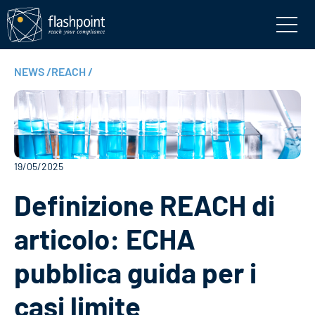
NEWS
/
REACH
/
19/05/2025
Definizione REACH di
articolo: ECHA
pubblica guida per i
casi limite