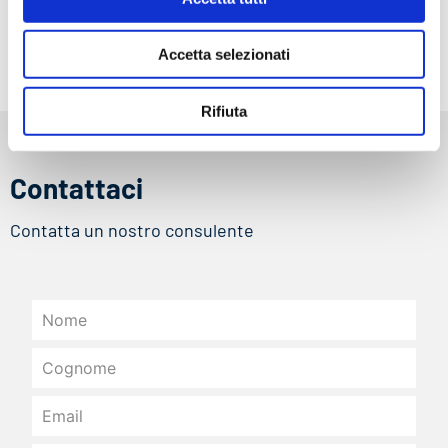
Policy
sconti e le novità
Accetta selezionati
Rifiuta
Contattaci
Contatta un nostro consulente