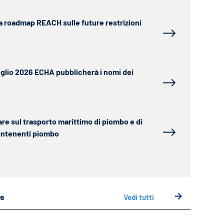
a roadmap REACH sulle future restrizioni
luglio 2026 ECHA pubblicherà i nomi dei
are sul trasporto marittimo di piombo e di
ontenenti piombo
ve
Vedi tutti