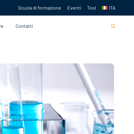
Scuola di formazione
Eventi
Tool
ITA
ve
Contatti