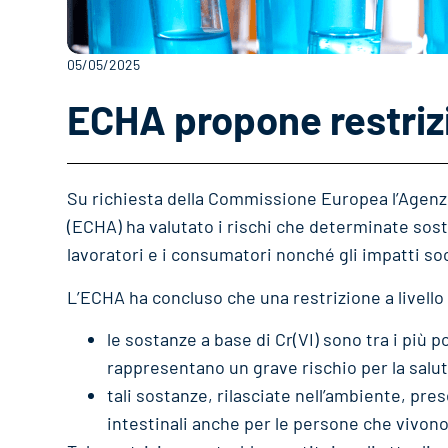
05/05/2025
ECHA propone restrizi
Su richiesta della Commissione Europea l’Agenz
(ECHA) ha valutato i rischi che determinate sos
lavoratori e i consumatori nonché gli impatti soc
L’ECHA ha concluso che una restrizione a livello 
le sostanze a base di Cr(VI) sono tra i più 
rappresentano un grave rischio per la salute
tali sostanze, rilasciate nell’ambiente, pr
intestinali anche per le persone che vivono 