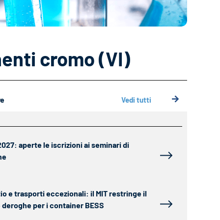
enti cromo (VI)
ve
Vedi tutti
27: aperte le iscrizioni ai seminari di
ne
tio e trasporti eccezionali: il MIT restringe il
le deroghe per i container BESS