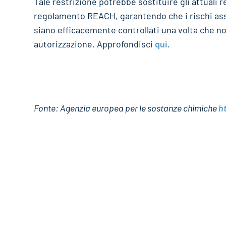
Tale restrizione potrebbe sostituire gli attuali r
regolamento REACH, garantendo che i rischi asso
siano efficacemente controllati una volta che n
autorizzazione. Approfondisci
qui
.
Fonte: Agenzia europea per le sostanze chimiche
h