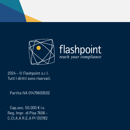
2024 – © Flashpoint s.r.l.
Tutti i diritti sono riservati.
Partita IVA 01479600502
Cap.soc. 50.000 € i.v.
Reg. Impr. di Pisa 7606 –
C.CI.A.A R.E.A PI 130782