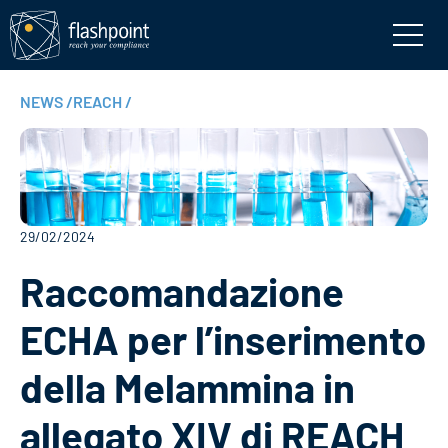
NEWS
/
REACH
/
29/02/2024
Raccomandazione
ECHA per l’inserimento
della Melammina in
allegato XIV di REACH