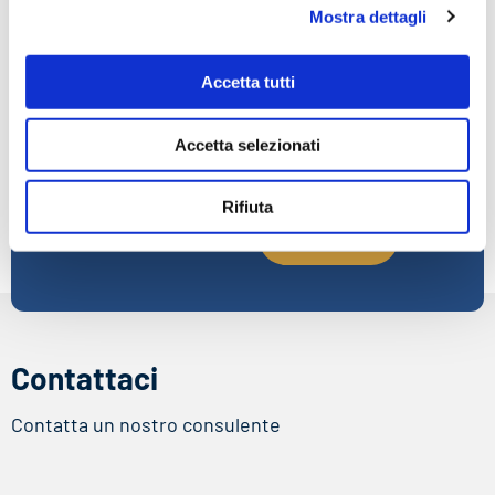
Mostra dettagli
Iscriviti alla
Email
newsletter
Accetta tutti
Resta aggiornato sulle
Accetta selezionati
Accetto la
Privacy
novità normative, gli
Policy
sconti e le novità
Rifiuta
Contattaci
Contatta un nostro consulente