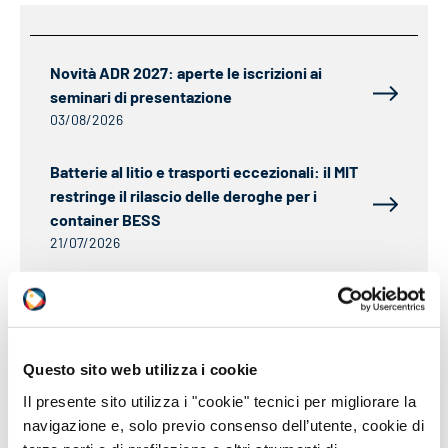
Novità ADR 2027: aperte le iscrizioni ai
seminari di presentazione
03/08/2026
Batterie al litio e trasporti eccezionali: il MIT
restringe il rilascio delle deroghe per i
container BESS
21/07/2026
Aggiornata la roadmap REACH sulle future
restrizioni chimiche
20/07/2026
Questo sito web utilizza i cookie
CLP: dal 1° luglio 2026 ECHA pubblicherà i
Il presente sito utilizza i "cookie" tecnici per migliorare la
nomi dei notificanti
navigazione e, solo previo consenso dell’utente, cookie di
25/06/2026