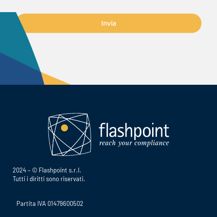
Invia
2024 – © Flashpoint s.r.l.
Tutti i diritti sono riservati.
Partita IVA 01479600502