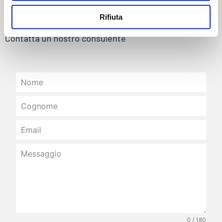
Contattaci
Rifiuta
Contatta un nostro consulente
0 / 180