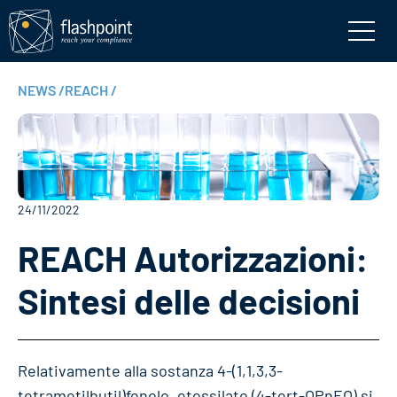
NEWS
/
REACH
/
24/11/2022
REACH Autorizzazioni:
Sintesi delle decisioni
Relativamente alla sostanza 4-(1,1,3,3-
tetrametilbutil)fenolo, etossilato (4-tert-OPnEO) si