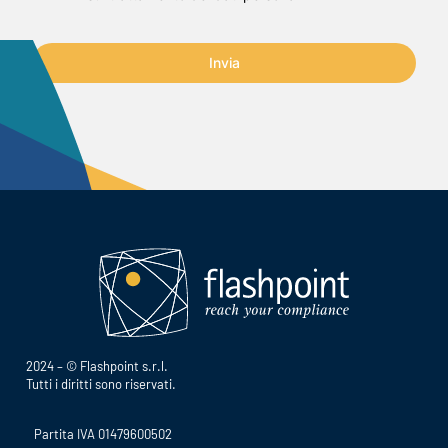
Invia
2024 – © Flashpoint s.r.l.
Tutti i diritti sono riservati.
Partita IVA 01479600502