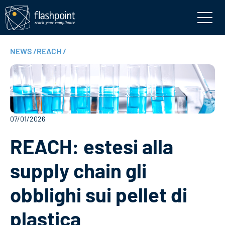
NEWS
/
REACH
/
07/01/2026
REACH: estesi alla
supply chain gli
obblighi sui pellet di
plastica