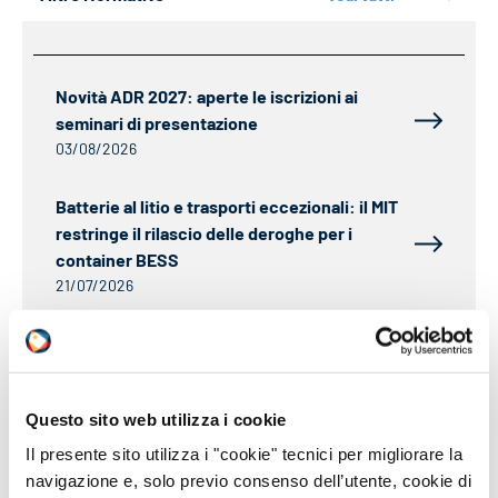
Novità ADR 2027: aperte le iscrizioni ai
seminari di presentazione
03/08/2026
Batterie al litio e trasporti eccezionali: il MIT
restringe il rilascio delle deroghe per i
container BESS
21/07/2026
Aggiornata la roadmap REACH sulle future
restrizioni chimiche
20/07/2026
Questo sito web utilizza i cookie
CLP: dal 1° luglio 2026 ECHA pubblicherà i
Il presente sito utilizza i "cookie" tecnici per migliorare la
nomi dei notificanti
navigazione e, solo previo consenso dell’utente, cookie di