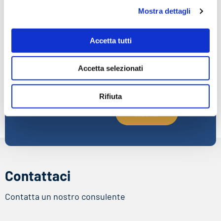
Mostra dettagli
Iscriviti alla
Email
newsletter
Accetta tutti
Resta aggiornato sulle
Accetta selezionati
Accetto la
Privacy
novità normative, gli
Policy
sconti e le novità
Rifiuta
Contattaci
Contatta un nostro consulente