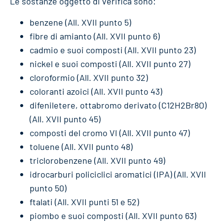
Le sostanze oggetto di verifica sono:
benzene (All. XVII punto 5)
fibre di amianto (All. XVII punto 6)
cadmio e suoi composti (All. XVII punto 23)
nickel e suoi composti (All. XVII punto 27)
cloroformio (All. XVII punto 32)
coloranti azoici (All. XVII punto 43)
difeniletere, ottabromo derivato (C12H2Br8O)
(All. XVII punto 45)
composti del cromo VI (All. XVII punto 47)
toluene (All. XVII punto 48)
triclorobenzene (All. XVII punto 49)
idrocarburi policiclici aromatici (IPA) (All. XVII
punto 50)
ftalati (All. XVII punti 51 e 52)
piombo e suoi composti (All. XVII punto 63)