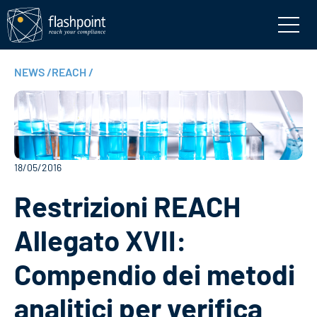
NEWS
/
REACH
/
18/05/2016
Restrizioni REACH
Allegato XVII:
Compendio dei metodi
analitici per verifica