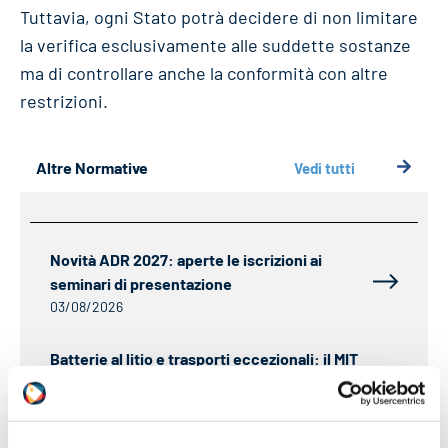
Tuttavia, ogni Stato potrà decidere di non limitare
la verifica esclusivamente alle suddette sostanze
ma di controllare anche la conformità con altre
restrizioni.
Altre Normative
Vedi tutti
Novità ADR 2027: aperte le iscrizioni ai
seminari di presentazione
03/08/2026
Batterie al litio e trasporti eccezionali: il MIT
restringe il rilascio delle deroghe per i
container BESS
21/07/2026