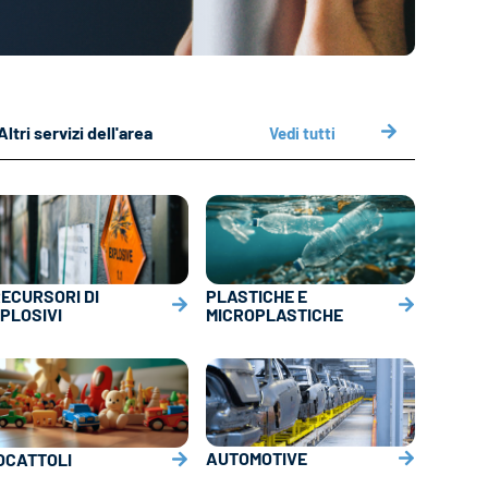
Altri servizi dell'area
Vedi tutti
ECURSORI DI
PLASTICHE E
PLOSIVI
MICROPLASTICHE
AUTOMOTIVE
OCATTOLI