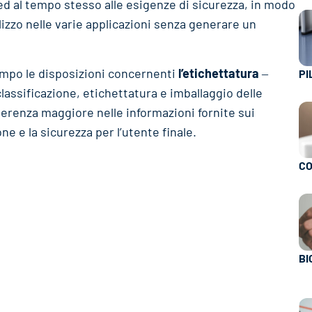
ed al tempo stesso alle esigenze di sicurezza, in modo
ilizzo nelle varie applicazioni senza generare un
tempo le disposizioni concernenti
l’etichettatura
‒
PI
classificazione, etichettatura e imballaggio delle
oerenza maggiore nelle informazioni fornite sui
e e la sicurezza per l’utente finale.
CO
BI