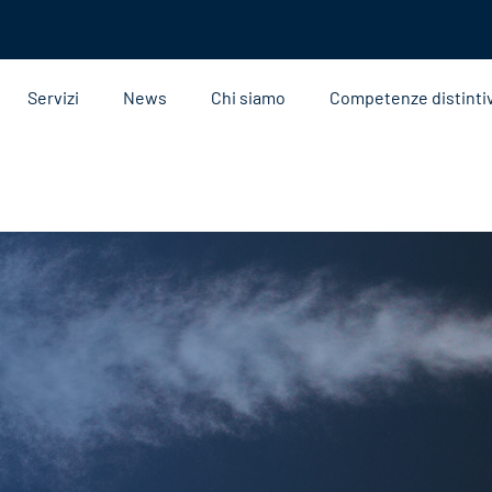
Servizi
News
Chi siamo
Competenze distinti