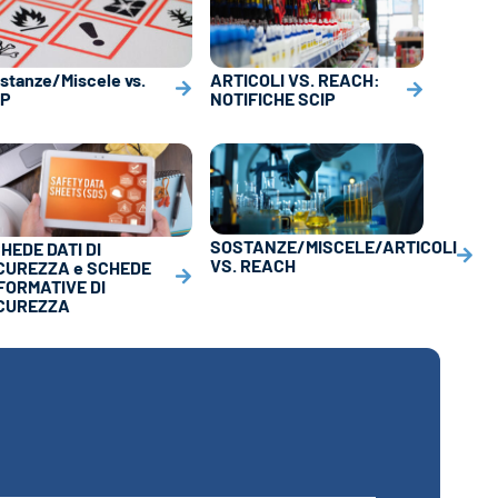
stanze/Miscele vs.
ARTICOLI VS. REACH:
LP
NOTIFICHE SCIP
SOSTANZE/MISCELE/ARTICOLI
HEDE DATI DI
VS. REACH
CUREZZA e SCHEDE
FORMATIVE DI
CUREZZA