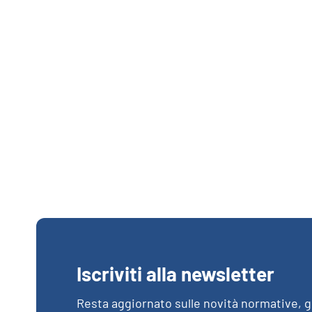
Iscriviti alla newsletter
Resta aggiornato sulle novità normative, gl