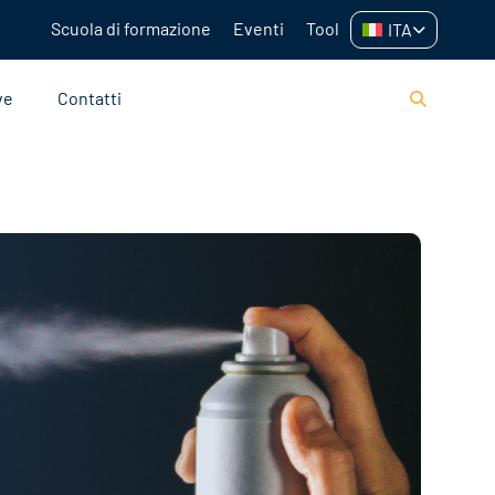
Scuola di formazione
Eventi
Tool
ITA
ve
Contatti