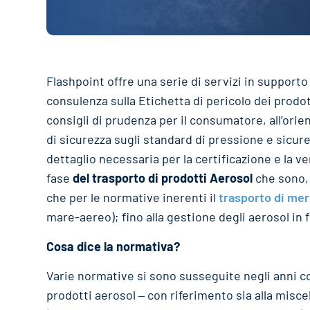
Flashpoint offre una serie di servizi in support
consulenza sulla Etichetta di pericolo dei prodot
consigli di prudenza per il consumatore, all’ori
di sicurezza sugli standard di pressione e sicur
dettaglio necessaria per la certificazione e la 
fase
del trasporto di prodotti Aerosol
che sono,
che per le normative inerenti il
t
rasporto di mer
mare-aereo); fino alla gestione degli aerosol in 
Cosa dice la normativa?
Varie normative si sono susseguite negli anni co
prodotti aerosol ‒ con riferimento sia alla misce