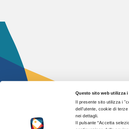
Questo sito web utilizza i
Il presente sito utilizza i
2024 – © Flashpoi
dell’utente, cookie di terze
Tutti i diritti sono 
nei dettagli.
Il pulsante “Accetta selezi
Partita IVA 0147