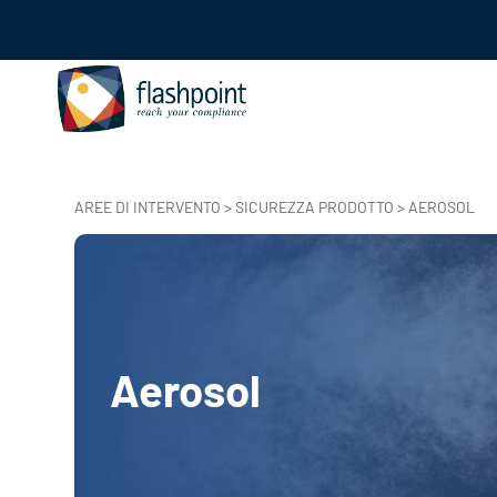
AREE DI INTERVENTO
>
SICUREZZA PRODOTTO
> AEROSOL
Aerosol