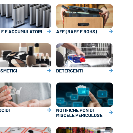
LE E ACCUMULATORI
AEE (RAEE E ROHS)
SMETICI
DETERGENTI
OCIDI
NOTIFICHE PCN DI
MISCELE PERICOLOSE