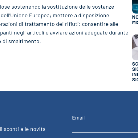
olose sostenendo la sostituzione delle sostanze
 dell’Unione Europea; mettere a disposizione
NO
MI
azioni di trattamento dei rifiuti; consentire alle
panti negli articoli e avviare azioni adeguate durante
se di smaltimento.
SC
SI
IN
SI
Email
i sconti e le novità