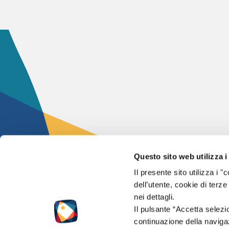
Questo sito web utilizza i
Il presente sito utilizza i
2024 – © Flashpoi
dell’utente, cookie di terze
Tutti i diritti sono 
nei dettagli.
Il pulsante “Accetta selezi
Partita IVA 0147
continuazione della navigaz