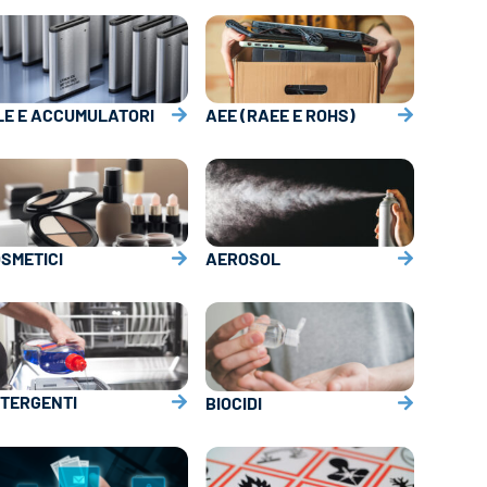
LE E ACCUMULATORI
AEE (RAEE E ROHS)
SMETICI
AEROSOL
TERGENTI
BIOCIDI