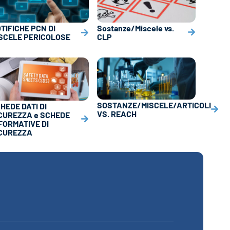
Sostanze/Miscele vs.
TIFICHE PCN DI
CLP
SCELE PERICOLOSE
SOSTANZE/MISCELE/ARTICOLI
HEDE DATI DI
VS. REACH
CUREZZA e SCHEDE
FORMATIVE DI
CUREZZA