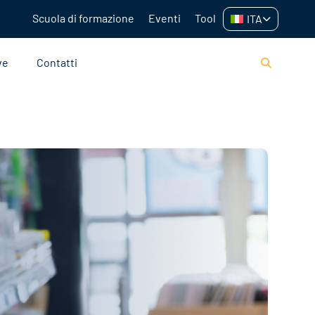
Scuola di formazione
Eventi
Tool
ITA
ve
Contatti