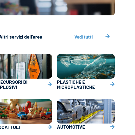
Altri servizi dell'area
Vedi tutti
ECURSORI DI
PLASTICHE E
PLOSIVI
MICROPLASTICHE
AUTOMOTIVE
OCATTOLI