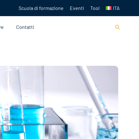
Scuola di formazione
Eventi
Tool
ITA
ve
Contatti