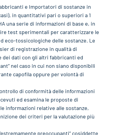
Fabbricanti e Importatori di sostanze in
casi), in quantitativi pari o superiori a 1
 una serie di informazioni di base e, in
re test sperimentali per caratterizzare le
ed eco-tossicologiche delle sostanze. Le
er di registrazione in qualità di
ei dati con gli altri fabbricanti ed
ant” nel caso in cui non siano disponibili
ante capofila oppure per volontà di
controllo di conformità delle informazioni
ricevuti ed esamina le proposte di
le informazioni relative alle sostanze,
izione dei criteri per la valutazione più
e “estremamente preoccupanti” cosiddette