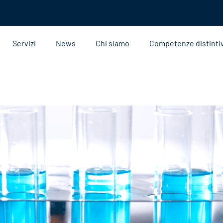
Servizi
News
Chi siamo
Competenze distinti