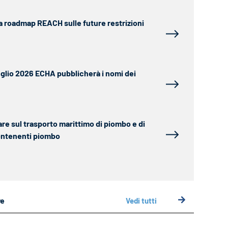
a roadmap REACH sulle future restrizioni
luglio 2026 ECHA pubblicherà i nomi dei
are sul trasporto marittimo di piombo e di
ontenenti piombo
ve
Vedi tutti