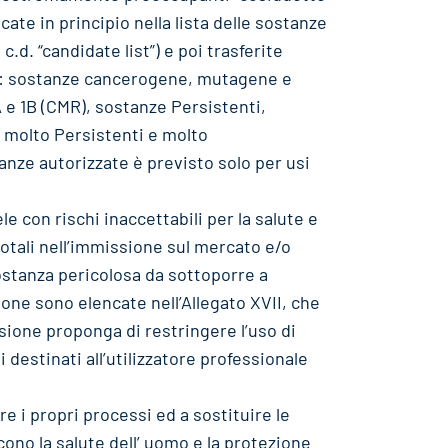
ncate in principio nella lista delle sostanze
c.d. “candidate list”) e poi trasferite
to: sostanze cancerogene, mutagene e
A e 1B (CMR), sostanze Persistenti,
 molto Persistenti e molto
tanze autorizzate è previsto solo per usi
le con rischi inaccettabili per la salute e
totali nell’immissione sul mercato e/o
sostanza pericolosa da sottoporre a
ione sono elencate nell’Allegato XVII, che
sione proponga di restringere l’uso di
destinati all’utilizzatore professionale
e i propri processi ed a sostituire le
ono la salute dell’ uomo e la protezione