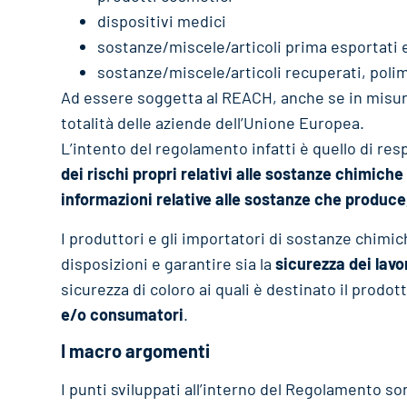
dispositivi medici
sostanze/miscele/articoli prima esportati 
sostanze/miscele/articoli recuperati, polim
Ad essere soggetta al REACH, anche se in misura 
totalità delle aziende dell’Unione Europea.
L’intento del regolamento infatti è quello di resp
dei rischi propri relativi alle sostanze chimiche
informazioni relative alle sostanze che produce
I produttori e gli importatori di sostanze chim
disposizioni e garantire sia la
sicurezza dei lavo
sicurezza di coloro ai quali è destinato il prodot
e/o consumatori
.
I macro argomenti
I punti sviluppati all’interno del Regolamento so