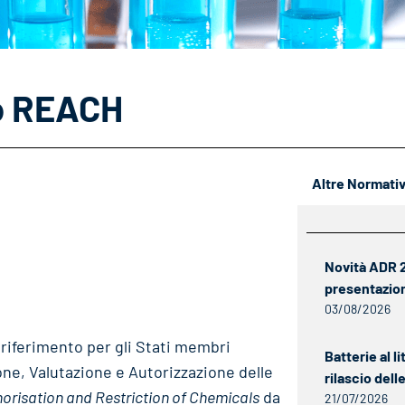
to REACH
Altre Normati
Novità ADR 20
presentazio
03/08/2026
 riferimento per gli Stati membri
Batterie al li
one, Valutazione e Autorizzazione delle
rilascio del
horisation and Restriction of Chemicals
da
21/07/2026