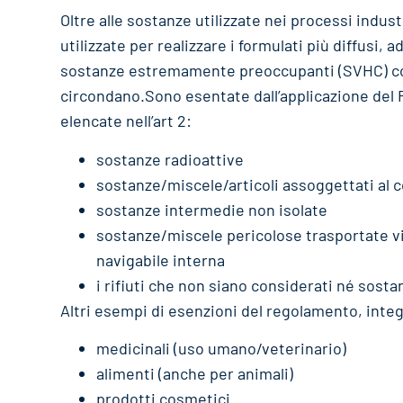
Oltre alle sostanze utilizzate nei processi indu
utilizzate per realizzare i formulati più diffusi, a
sostanze estremamente preoccupanti (SVHC) conte
circondano.Sono esentate dall’applicazione de
elencate nell’art 2:
sostanze radioattive
sostanze/miscele/articoli assoggettati al 
sostanze intermedie non isolate
sostanze/miscele pericolose trasportate via
navigabile interna
i rifiuti che non siano considerati né sosta
Altri esempi di esenzioni del regolamento, integr
medicinali (uso umano/veterinario)
alimenti (anche per animali)
prodotti cosmetici