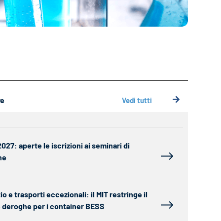
ve
Vedi tutti
27: aperte le iscrizioni ai seminari di
ne
tio e trasporti eccezionali: il MIT restringe il
le deroghe per i container BESS