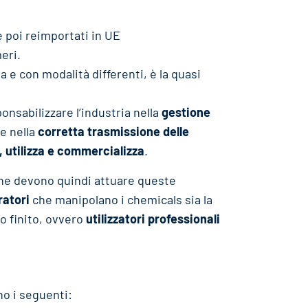
e poi reimportati in UE
eri.
e con modalità differenti, è la quasi
onsabilizzare l’industria nella
gestione
e nella
corretta trasmissione delle
, utilizza e commercializza
.
iche devono quindi attuare queste
ratori
che manipolano i chemicals sia la
to finito, ovvero
utilizzatori professionali
no i seguenti: