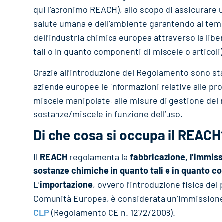
qui l’acronimo REACH), allo scopo di assicurare u
salute umana e dell’ambiente garantendo al temp
dell’industria chimica europea attraverso la libe
tali o in quanto componenti di miscele o articoli)
Grazie all’introduzione del Regolamento sono st
aziende europee le informazioni relative alle pr
miscele manipolate, alle misure di gestione del 
sostanze/miscele in funzione dell’uso.
Di che cosa si occupa il REACH
Il
REACH
regolamenta la
fabbricazione, l’immiss
sostanze chimiche in quanto tali e in quanto co
L’
importazione
, ovvero l’introduzione fisica del
Comunità Europea, è considerata un’immissione
CLP
(Regolamento CE n. 1272/2008).