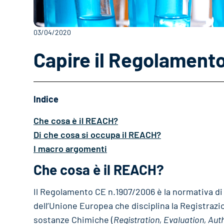
03/04/2020
Capire il Regolamen
Indice
Che cosa è il REACH?
Di che cosa si occupa il REACH?
I macro argomenti
Che cosa è il REACH?
Il Regolamento CE n.1907/2006 è la normativa di
dell’Unione Europea che disciplina la Registrazi
sostanze Chimiche (
Registration, Evaluation, Aut