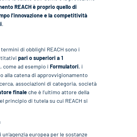
amento REACH è proprio quello di
mpo l’innovazione e la competitività
i
.
n termini di obblighi REACH sono i
titativi
pari o superiori a 1
e
, come ad esempio i
Formulatori
, i
no alla catena di approvvigionamento
ricerca, associazioni di categoria, società
tore finale
che è l’ultimo attore della
l principio di tutela su cui REACH si
a
di un’agenzia europea per le sostanze